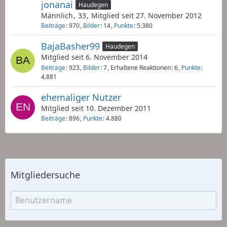
jonanai
Haudegen
Männlich
33
Mitglied seit 27. November 2012
Beiträge
970
Bilder
14
Punkte
5.380
BajaBasher99
Haudegen
Mitglied seit 6. November 2014
Beiträge
923
Bilder
7
Erhaltene Reaktionen
6
Punkte
4.881
ehemaliger Nutzer
Mitglied seit 10. Dezember 2011
Beiträge
896
Punkte
4.880
Mitgliedersuche