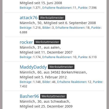
Mitglied seit 15. Juni 2008
Beiträge
1.371
Erhaltene Reaktionen
11
Punkte
7.596
attack76
Werkstattmeister
Männlich
50
Mitglied seit 6. September 2008
Beiträge
1.216
Bilder
3
Erhaltene Reaktionen
18
Punkte
6.888
rocker
Werkstattmeister
Männlich
31
aus aalen
Mitglied seit 11. Dezember 2007
Beiträge
1.174
Erhaltene Reaktionen
10
Punkte
6.110
MaddyDaddy
Werkstattmeister
Männlich
60
aus 34582 Borken/Hessen
Mitglied seit 5. Februar 2012
Beiträge
1.148
Bilder
46
Erhaltene Reaktionen
12
Punkte
7.432
Basher96
Werkstattmeister
Männlich
30
aus Schwabach
Mitglied seit 25. Dezember 2009