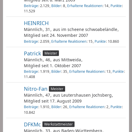
Beiträge
2.129
Bilder
8
Erhaltene Reaktionen
14
Punkte
11.529
HEINRICH
Männlich
31
aus im scheene schwoabeländle
Mitglied seit 24. November 2007
Beiträge
2.059
Erhaltene Reaktionen
15
Punkte
10.860
Patrick
Meister
Männlich
46
aus Mittweida
Mitglied seit 1. Oktober 2007
Beiträge
1.919
Bilder
35
Erhaltene Reaktionen
13
Punkte
11.408
Nitro-Fan
Meister
Männlich
47
aus Leutershausen Jochsberg
Mitglied seit 17. August 2009
Beiträge
1.910
Bilder
26
Erhaltene Reaktionen
2
Punkte
10.842
DFKMc
Werkstattmeister
Männlich
33
aus Baden-Württemberg