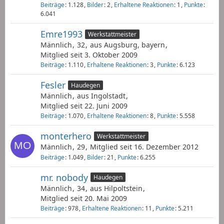
Beiträge
1.128
Bilder
2
Erhaltene Reaktionen
1
Punkte
6.041
Emre1993
Werkstattmeister
Männlich
32
aus Augsburg, bayern
Mitglied seit 3. Oktober 2009
Beiträge
1.110
Erhaltene Reaktionen
3
Punkte
6.123
Fesler
Haudegen
Männlich
aus Ingolstadt
Mitglied seit 22. Juni 2009
Beiträge
1.070
Erhaltene Reaktionen
8
Punkte
5.558
monterhero
Werkstattmeister
Männlich
29
Mitglied seit 16. Dezember 2012
Beiträge
1.049
Bilder
21
Punkte
6.255
mr. nobody
Haudegen
Männlich
34
aus Hilpoltstein
Mitglied seit 20. Mai 2009
Beiträge
978
Erhaltene Reaktionen
11
Punkte
5.211