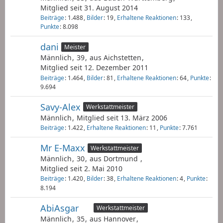
Mitglied seit 31. August 2014
Beiträge
1.488
Bilder
19
Erhaltene Reaktionen
133
Punkte
8.098
dani
Meister
Männlich
39
aus Aichstetten
Mitglied seit 12. Dezember 2011
Beiträge
1.464
Bilder
81
Erhaltene Reaktionen
64
Punkte
9.694
Savy-Alex
Werkstattmeister
Männlich
Mitglied seit 13. März 2006
Beiträge
1.422
Erhaltene Reaktionen
11
Punkte
7.761
Mr E-Maxx
Werkstattmeister
Männlich
30
aus Dortmund
Mitglied seit 2. Mai 2010
Beiträge
1.420
Bilder
38
Erhaltene Reaktionen
4
Punkte
8.194
AbiAsgar
Werkstattmeister
Männlich
35
aus Hannover