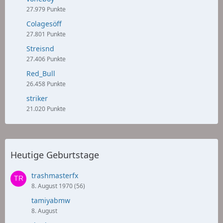
27.979 Punkte
Colagesöff
27.801 Punkte
Streisnd
27.406 Punkte
Red_Bull
26.458 Punkte
striker
21.020 Punkte
Heutige Geburtstage
trashmasterfx
8. August 1970 (56)
tamiyabmw
8. August