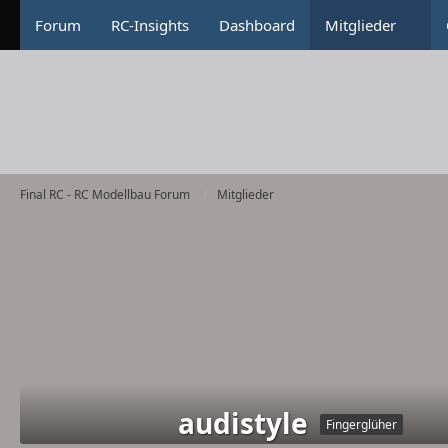
Forum
RC-Insights
Dashboard
Mitglieder
Final RC - RC Modellbau Forum
Mitglieder
audistyle
Fingerglüher