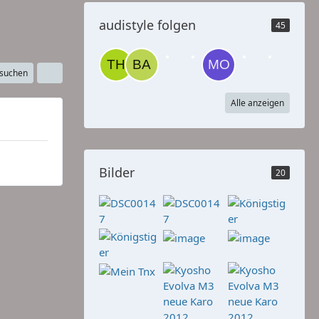
audistyle folgen
45
 suchen
Alle anzeigen
Bilder
20