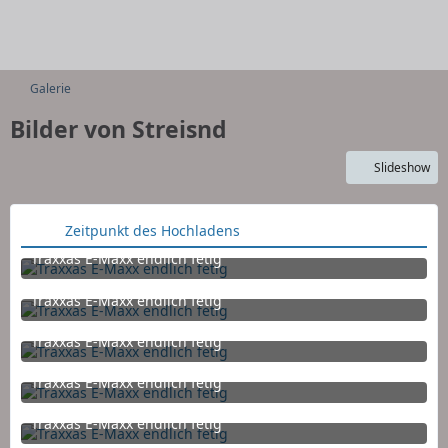
Galerie
Bilder von Streisnd
Slideshow
Zeitpunkt des Hochladens
Traxxas E-Maxx endlich fetig
15. Januar 2011 um 19:13
Traxxas E-Maxx endlich fetig
15. Januar 2011 um 19:13
Traxxas E-Maxx endlich fetig
15. Januar 2011 um 19:13
Traxxas E-Maxx endlich fetig
15. Januar 2011 um 19:13
Traxxas E-Maxx endlich fetig
15. Januar 2011 um 19:13