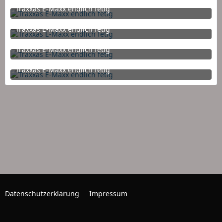
Traxxas E-Maxx endlich fetig
15. Januar 2011 um 19:13
Traxxas E-Maxx endlich fetig
15. Januar 2011 um 19:12
Traxxas E-Maxx endlich fetig
15. Januar 2011 um 19:12
Traxxas E-Maxx endlich fetig
15. Januar 2011 um 19:12
Datenschutzerklärung
Impressum