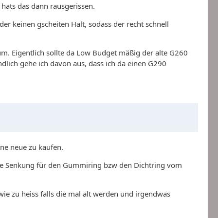
hats das dann rausgerissen.
der keinen gscheiten Halt, sodass der recht schnell
um. Eigentlich sollte da Low Budget mäßig der alte G260
ndlich gehe ich davon aus, dass ich da einen G290
 ne neue zu kaufen.
die Senkung für den Gummiring bzw den Dichtring vom
ie zu heiss falls die mal alt werden und irgendwas