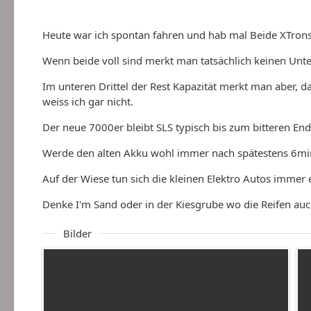
Heute war ich spontan fahren und hab mal Beide XTron
Wenn beide voll sind merkt man tatsächlich keinen Unte
Im unteren Drittel der Rest Kapazität merkt man aber, d
weiss ich gar nicht.
Der neue 7000er bleibt SLS typisch bis zum bitteren En
Werde den alten Akku wohl immer nach spätestens 6min
Auf der Wiese tun sich die kleinen Elektro Autos immer 
Denke I'm Sand oder in der Kiesgrube wo die Reifen au
Bilder