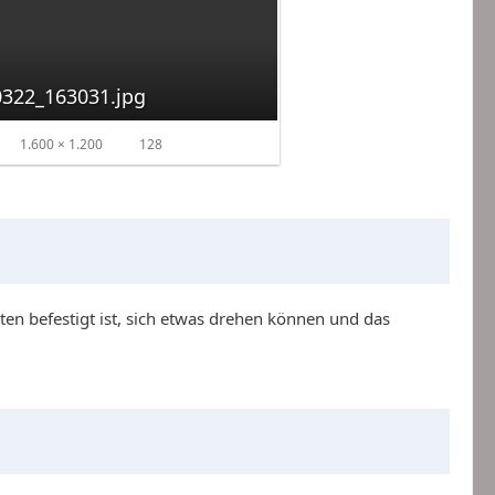
322_163031.jpg
1.600 × 1.200
128
eten befestigt ist, sich etwas drehen können und das