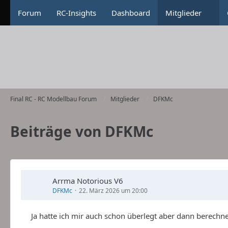
Forum
RC-Insights
Dashboard
Mitglieder
Final RC - RC Modellbau Forum
Mitglieder
DFKMc
Beiträge von DFKMc
Arrma Notorious V6
DFKMc
22. März 2026 um 20:00
Ja hatte ich mir auch schon überlegt aber dann berechnen