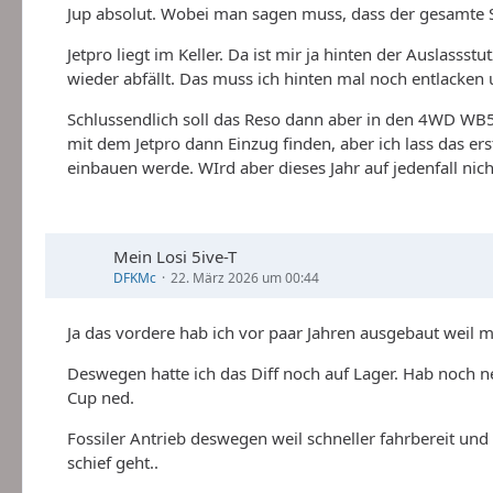
Jup absolut. Wobei man sagen muss, dass der gesamte S
Jetpro liegt im Keller. Da ist mir ja hinten der Auslas
wieder abfällt. Das muss ich hinten mal noch entlacken 
Schlussendlich soll das Reso dann aber in den 4WD WB53
mit dem Jetpro dann Einzug finden, aber ich lass das e
einbauen werde. WIrd aber dieses Jahr auf jedenfall nich
Mein Losi 5ive-T
DFKMc
22. März 2026 um 00:44
Ja das vordere hab ich vor paar Jahren ausgebaut weil 
Deswegen hatte ich das Diff noch auf Lager. Hab noch
Cup ned.
Fossiler Antrieb deswegen weil schneller fahrbereit un
schief geht..