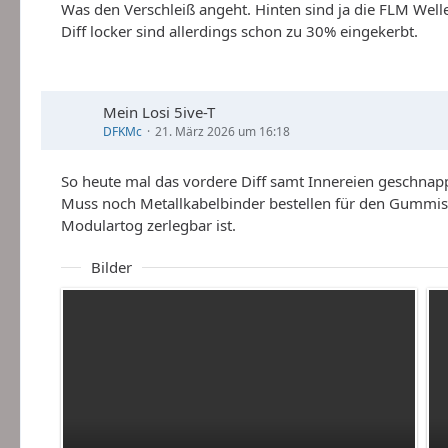
Was den Verschleiß angeht. Hinten sind ja die FLM Welle
Diff locker sind allerdings schon zu 30% eingekerbt.
Mein Losi 5ive-T
DFKMc
21. März 2026 um 16:18
So heute mal das vordere Diff samt Innereien geschnapp
Muss noch Metallkabelbinder bestellen für den Gummis
Modulartog zerlegbar ist.
Bilder