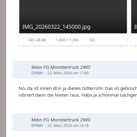
IMG_20260322_145000.jpg
601,48 kB
1.600 × 1.200
102
Mein FG Monstertruck 2WD
DFKMc
22. März 2026 um 17:00
Nö, da ist innen drin ja dieses Gitterrohr. Das ist gebr
vibriert dann die Nieten raus. Habs ja schonmal nachgeni
Mein FG Monstertruck 2WD
DFKMc
22. März 2026 um 13:18