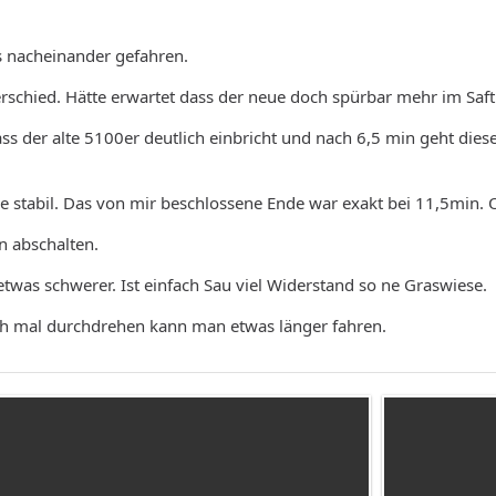
s nacheinander gefahren.
rschied. Hätte erwartet dass der neue doch spürbar mehr im Saft 
ass der alte 5100er deutlich einbricht und nach 6,5 min geht die
de stabil. Das von mir beschlossene Ende war exakt bei 11,5min.
 abschalten.
etwas schwerer. Ist einfach Sau viel Widerstand so ne Graswiese.
ch mal durchdrehen kann man etwas länger fahren.