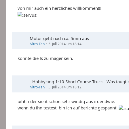
von mir auch ein herzliches willkommen!!!
Motor geht nach ca. 5min aus
Nitro-Fan
5. Juli 2014 um 18:14
könnte die ls zu mager sein.
- Hobbyking 1:10 Short Course Truck - Was taugt 
Nitro-Fan
5. Juli 2014 um 18:12
uihhh der sieht schon sehr windig aus irgendwie.
wenn du ihn testest, bin ich auf berichte gespannt!