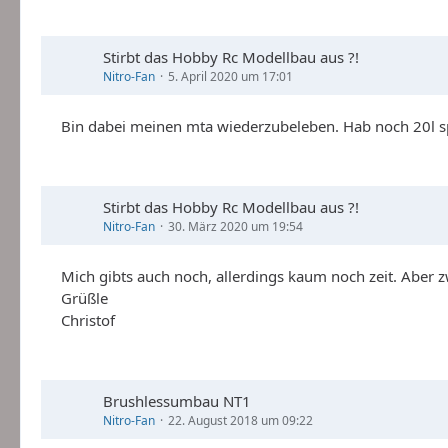
Stirbt das Hobby Rc Modellbau aus ?!
Nitro-Fan
5. April 2020 um 17:01
Bin dabei meinen mta wiederzubeleben. Hab noch 20l s
Stirbt das Hobby Rc Modellbau aus ?!
Nitro-Fan
30. März 2020 um 19:54
Mich gibts auch noch, allerdings kaum noch zeit. Aber zw
Grüßle
Christof
Brushlessumbau NT1
Nitro-Fan
22. August 2018 um 09:22