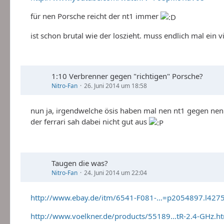
für nen Porsche reicht der nt1 immer
ist schon brutal wie der loszieht. muss endlich mal ei
1:10 Verbrenner gegen "richtigen" Porsche?
Nitro-Fan
26. Juni 2014 um 18:58
nun ja, irgendwelche ösis haben mal nen nt1 gegen nen f
der ferrari sah dabei nicht gut aus
Taugen die was?
Nitro-Fan
24. Juni 2014 um 22:04
http://www.ebay.de/itm/6541-F081-…=p2054897.l427
http://www.voelkner.de/products/55189…tR-2.4-GHz.h