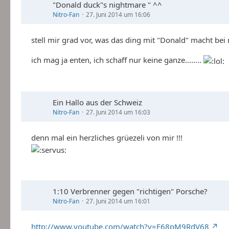
"Donald duck"s nightmare " ^^
Nitro-Fan
27. Juni 2014 um 16:06
stell mir grad vor, was das ding mit "Donald" macht bei
ich mag ja enten, ich schaff nur keine ganze........
Ein Hallo aus der Schweiz
Nitro-Fan
27. Juni 2014 um 16:03
denn mal ein herzliches grüezeli von mir !!!
1:10 Verbrenner gegen "richtigen" Porsche?
Nitro-Fan
27. Juni 2014 um 16:01
http://www.youtube.com/watch?v=F68pM9RdV68