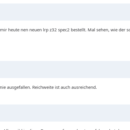
ch mir heute nen neuen lrp z32 spec2 bestellt. Mal sehen, wie der
 nie ausgefallen. Reichweite ist auch ausreichend.