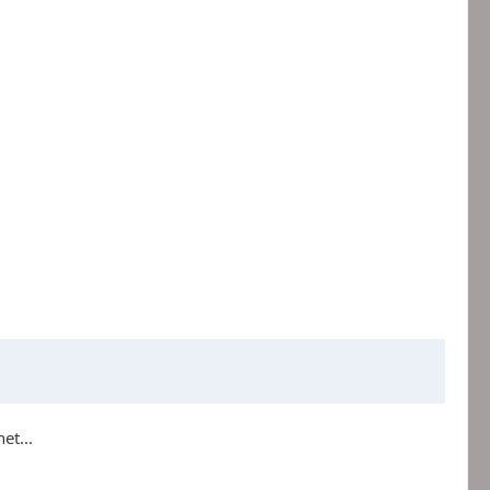
et...