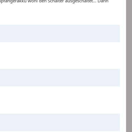
empfängerakku wohl den Schalter ausgeschaltet... Dann