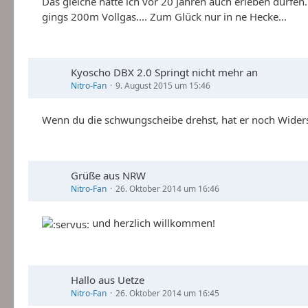
Das gleiche hatte ich vor 20 Jahren auch erleben dürfen
gings 200m Vollgas.... Zum Glück nur in ne Hecke...
Kyoscho DBX 2.0 Springt nicht mehr an
Nitro-Fan
9. August 2015 um 15:46
Wenn du die schwungscheibe drehst, hat er noch Wide
Grüße aus NRW
Nitro-Fan
26. Oktober 2014 um 16:46
und herzlich willkommen!
Hallo aus Uetze
Nitro-Fan
26. Oktober 2014 um 16:45