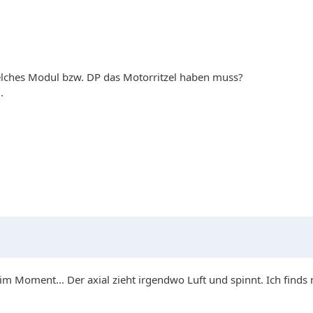
welches Modul bzw. DP das Motorritzel haben muss?
.
m Moment... Der axial zieht irgendwo Luft und spinnt. Ich finds n