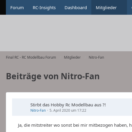
Forum
RC-Insights
Dashboard
Mitglieder
Final RC - RC Modellbau Forum
Mitglieder
Nitro-Fan
Beiträge von Nitro-Fan
Stirbt das Hobby Rc Modellbau aus ?!
Nitro-Fan
5. April 2020 um 17:22
Ja, die mitstreiter wo sonst bei mir mitbezogen haben, 