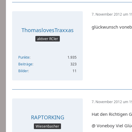
7. November 2012 um 1
glückwunsch vonebo
ThomaslovesTraxxas
aktiver RCler
Punkte
1.935
Beiträge
323
Bilder
11
7. November 2012 um 1
Hat den Richtigen 
RAPTORKING
@ Voneboy Viel Gl
Wiesenbasher