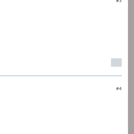
#3
#4