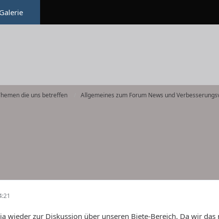
Galerie
hemen die uns betreffen
Allgemeines zum Forum News und Verbesserungsv
4:21
a wieder zur Diskussion über unseren Biete-Bereich. Da wir das 