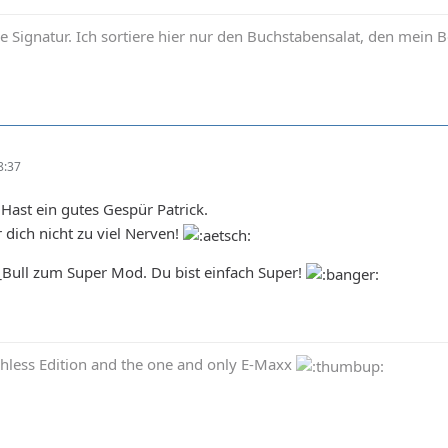
ie Signatur. Ich sortiere hier nur den Buchstabensalat, den mein Be
8:37
Hast ein gutes Gespür Patrick.
 dich nicht zu viel Nerven!
d_Bull zum Super Mod. Du bist einfach Super!
less Edition and the one and only E-Maxx