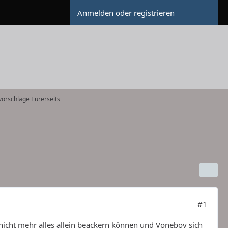
Anmelden oder registrieren
orschläge Eurerseits
#1
nicht mehr alles allein beackern können und Voneboy sich