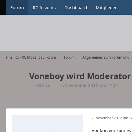
Forum
RC-Insights
Dashboard
Mitglieder
Final RC - RC Modellbau Forum
Forum
Allgemeines zum Forum und T
Voneboy wird Moderator
Patrick
7. November 2012 um 14:21
7. November 2012 um 1
Vor kurzem kam es j