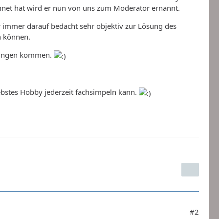
hnet hat wird er nun von uns zum Moderator ernannt.
er immer darauf bedacht sehr objektiv zur Lösung des
n können.
erungen kommen.
ebstes Hobby jederzeit fachsimpeln kann.
#2