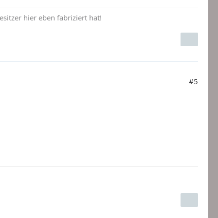
sitzer hier eben fabriziert hat!
#5