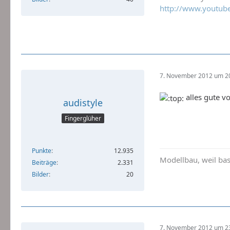
http://www.youtub
7. November 2012 um 2
alles gute v
audistyle
Fingerglüher
Punkte
12.935
Modellbau, weil bast
Beiträge
2.331
Bilder
20
7. November 2012 um 2