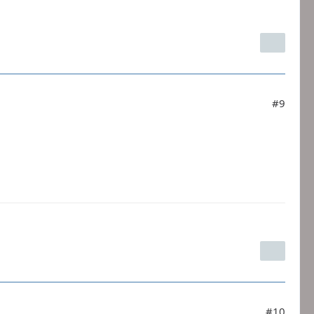
#9
#10