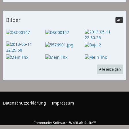
Bilder
40
Alle anzeigen
Datenschutzerklärung
Impressum
Community-Software:
WoltLab Suite™