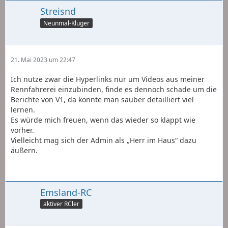
Streisnd
Neunmal-Kluger
21. Mai 2023 um 22:47
Ich nutze zwar die Hyperlinks nur um Videos aus meiner
Rennfahrerei einzubinden, finde es dennoch schade um die
Berichte von V1, da konnte man sauber detailliert viel
lernen.
Es würde mich freuen, wenn das wieder so klappt wie
vorher.
Vielleicht mag sich der Admin als „Herr im Haus“ dazu
äußern.
Emsland-RC
aktiver RCler