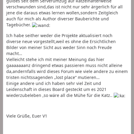
guides seit dem Serverumzug auf Rätzelhafterweise
verschwunden sind,das ist nicht nur sehr ärgerlich für all
jene die daraus etwas lernen wollen,sondern Zeitgleich
auch für mich als Author diverser Bauberichte und
Tagebücher.
Ich habe seither weder die Projekte aktualisiert noch
diverse neue vorgestellt,weil es ohne die Ersichtlichen
Bilder von meiner Sicht aus weder Sinn noch Freude
macht…
Vielleicht stehe ich mit meiner Meinung das hier
gaaaaaaanz dringend etwas passieren muss nicht alleine
da,andernfalls wird dieses Forum wie viele andere zu einem
tristen nichtssagenden „lost place“ mutieren…
Einige andere und ich haben sehr viel Zeit und
Leidenschaft in dieses Board gesteckt um es 2021
wiederzubeleben ,so wäre all die Mühe für die Katz..
Viele Grüße, Euer V1