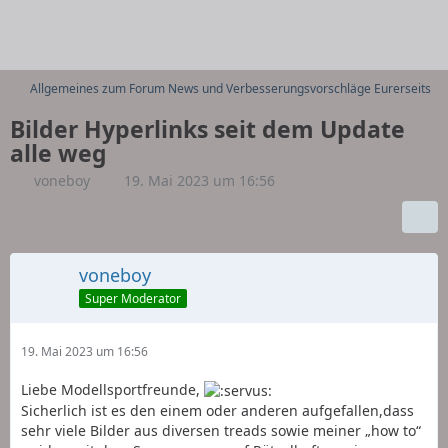
Allgemeines zum Forum News und Verbesserungsvorschläge Eurerseits
Bilder Hyperlinks seit dem Update
alle weg
voneboy
19. Mai 2023 um 16:56
voneboy
Super Moderator
19. Mai 2023 um 16:56
Liebe Modellsportfreunde,
Sicherlich ist es den einem oder anderen aufgefallen,dass
sehr viele Bilder aus diversen treads sowie meiner „how to“