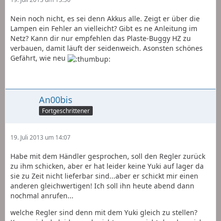
Nein noch nicht, es sei denn Akkus alle. Zeigt er über die
Lampen ein Fehler an vielleicht? Gibt es ne Anleitung im
Netz? Kann dir nur empfehlen das Plaste-Buggy HZ zu
verbauen, damit läuft der seidenweich. Asonsten schönes
Gefährt, wie neu
An00bis
Fortgeschrittener
19. Juli 2013 um 14:07
Habe mit dem Händler gesprochen, soll den Regler zurück
zu ihm schicken, aber er hat leider keine Yuki auf lager da
sie zu Zeit nicht lieferbar sind...aber er schickt mir einen
anderen gleichwertigen! Ich soll ihn heute abend dann
nochmal anrufen...
welche Regler sind denn mit dem Yuki gleich zu stellen?