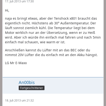
17. Juli 2013 um 17:30
Hi,
naja es bringt etwas, aber der Tenshock x801 braucht das
eigentlich nicht. Höchstens ab 30° Außentemperatur. Der
läuft sonnst ziemlich kühl. Die Temperatur liegt bei dem
Motor wirklich nur an der Übersetzung, wenn er zu Heiß
wird. Aber ich würde ihn einfach mal fahren und nach 5min
einfach mal schauen, wie warm er ist.
Anschließen kannst du Lüfter mit an das BEC oder du
nimmst 20V Lüfter die du einfach mit an den Akku hängst.
LG Mr E-Maxx
An00bis
Fortgeschrittener
18. Juli 2013 um 21:32