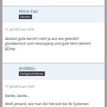
Nitro-Fan
Meister
17. Juli 2013 um 14:55
absolut goile karre!!! sieht ja aus wie geleckt!!!
glückwunsch zum neuzugang und gute fahrt damit!!!
An00bis
Fortgeschrittener
17. Juli 2013 um 15:25
Danke, Danke...
Weiß jemand, wie man die Fahrzeit bei BL Systemen