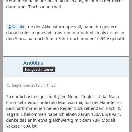
Kenn mich da leider noch nicht so aus, nicht das der mich
dann über Tisch ziehen will.
Kasaki
, ne der Akku ist proppe voll, habe ihn gestern
danach gleich getestet...das kam mir nähmlich als erstes in
den Sinn...hat nach 5 min Fahrt noch immer 16,34 V gehabt.
An00bis
Fortgeschrittener
15. September 2013 um 14:30
So endlich ist es geschafft, ein Neuer Regler ist da! Nach
einer sehr eindringlichen Mail von mir, hat der Händler es
geschafft mir einen neuen Regler zuzusehenden, nach 45
Tagen!!!, bekommen habe ich einen Xerun 150A Blue v2.1,
denke das er in etwa gleichwertig mit dem Yuki Modell
Yakuza 160A ist.