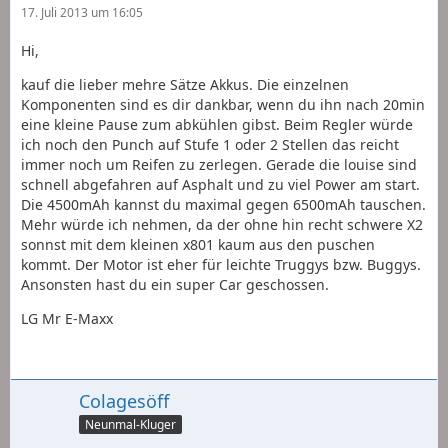
17. Juli 2013 um 16:05
Hi,
kauf die lieber mehre Sätze Akkus. Die einzelnen
Komponenten sind es dir dankbar, wenn du ihn nach 20min
eine kleine Pause zum abkühlen gibst. Beim Regler würde
ich noch den Punch auf Stufe 1 oder 2 Stellen das reicht
immer noch um Reifen zu zerlegen. Gerade die louise sind
schnell abgefahren auf Asphalt und zu viel Power am start.
Die 4500mAh kannst du maximal gegen 6500mAh tauschen.
Mehr würde ich nehmen, da der ohne hin recht schwere X2
sonnst mit dem kleinen x801 kaum aus den puschen
kommt. Der Motor ist eher für leichte Truggys bzw. Buggys.
Ansonsten hast du ein super Car geschossen.
LG Mr E-Maxx
Colagesöff
Neunmal-Kluger