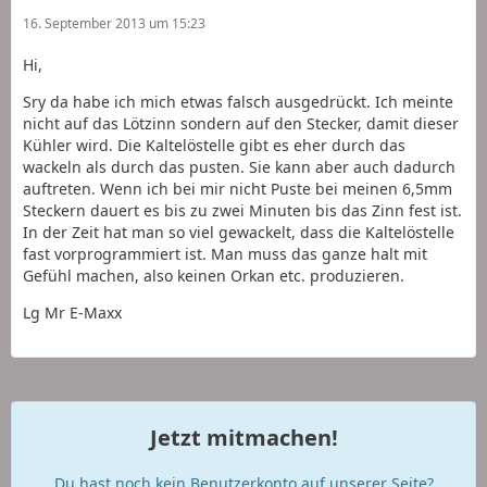
16. September 2013 um 15:23
Hi,
Sry da habe ich mich etwas falsch ausgedrückt. Ich meinte
nicht auf das Lötzinn sondern auf den Stecker, damit dieser
Kühler wird. Die Kaltelöstelle gibt es eher durch das
wackeln als durch das pusten. Sie kann aber auch dadurch
auftreten. Wenn ich bei mir nicht Puste bei meinen 6,5mm
Steckern dauert es bis zu zwei Minuten bis das Zinn fest ist.
In der Zeit hat man so viel gewackelt, dass die Kaltelöstelle
fast vorprogrammiert ist. Man muss das ganze halt mit
Gefühl machen, also keinen Orkan etc. produzieren.
Lg Mr E-Maxx
Jetzt mitmachen!
Du hast noch kein Benutzerkonto auf unserer Seite?