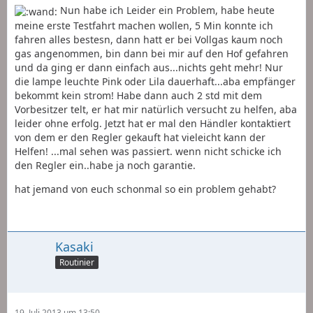
Nun habe ich Leider ein Problem, habe heute
meine erste Testfahrt machen wollen, 5 Min konnte ich
fahren alles bestesn, dann hatt er bei Vollgas kaum noch
gas angenommen, bin dann bei mir auf den Hof gefahren
und da ging er dann einfach aus...nichts geht mehr! Nur
die lampe leuchte Pink oder Lila dauerhaft...aba empfänger
bekommt kein strom! Habe dann auch 2 std mit dem
Vorbesitzer telt, er hat mir natürlich versucht zu helfen, aba
leider ohne erfolg. Jetzt hat er mal den Händler kontaktiert
von dem er den Regler gekauft hat vieleicht kann der
Helfen! ...mal sehen was passiert. wenn nicht schicke ich
den Regler ein..habe ja noch garantie.
hat jemand von euch schonmal so ein problem gehabt?
Kasaki
Routinier
19. Juli 2013 um 13:50