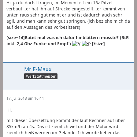
Hi, ja du darfst fragen, im Moment ist ein 15z Ritzel
verbaut...er hat ihn auf Strecke eingestellt...er kommt von
unten raus sehr gut meint er und ist dadurch auch sehr
agil, und man kann sehr gut springen. (ich beziehe mich da
auf den Aussagen des Vorbesitzers)
[size=14]Ratet mal was ich dafür hinblättern musste? (RtR
inkl. 2,4 Ghz Funke und Empf.)
[/size]
Mr E-Maxx
Werkstattmeister
17. Juli 2013 um 16:44
Hi,
mit dieser Übersetzung kommt der laut Rechner auf über
85km/h an 4s. Das ist ziemlich viel und der Motor wird
ziemlich heiß werden im Gelände. Ich würde lieber das