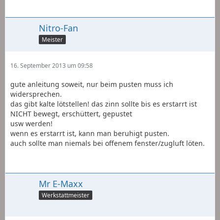
Nitro-Fan
Meister
16. September 2013 um 09:58
gute anleitung soweit, nur beim pusten muss ich
widersprechen.
das gibt kalte lötstellen! das zinn sollte bis es erstarrt ist
NICHT bewegt, erschüttert, gepustet
usw werden!
wenn es erstarrt ist, kann man beruhigt pusten.
auch sollte man niemals bei offenem fenster/zugluft löten.
Mr E-Maxx
Werkstattmeister