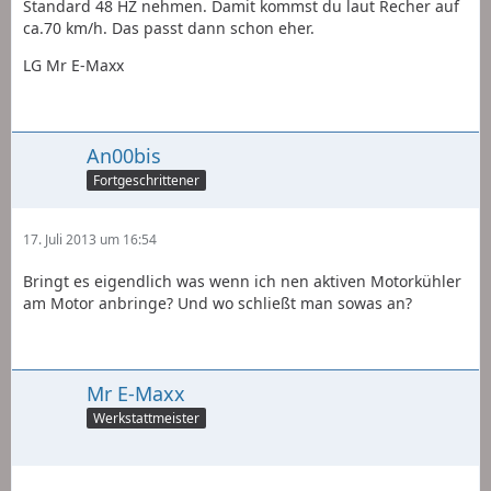
Standard 48 HZ nehmen. Damit kommst du laut Recher auf
ca.70 km/h. Das passt dann schon eher.
LG Mr E-Maxx
An00bis
Fortgeschrittener
17. Juli 2013 um 16:54
Bringt es eigendlich was wenn ich nen aktiven Motorkühler
am Motor anbringe? Und wo schließt man sowas an?
Mr E-Maxx
Werkstattmeister