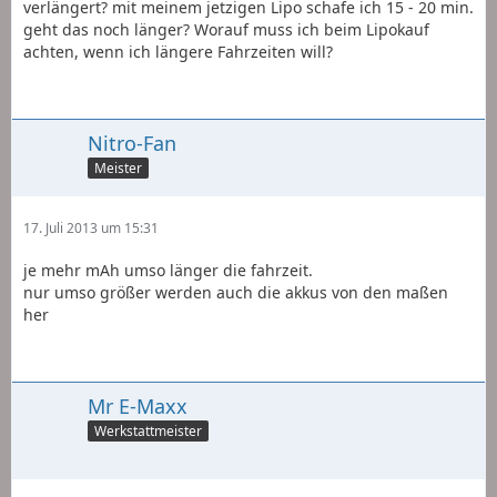
verlängert? mit meinem jetzigen Lipo schafe ich 15 - 20 min.
geht das noch länger? Worauf muss ich beim Lipokauf
achten, wenn ich längere Fahrzeiten will?
Nitro-Fan
Meister
17. Juli 2013 um 15:31
je mehr mAh umso länger die fahrzeit.
nur umso größer werden auch die akkus von den maßen
her
Mr E-Maxx
Werkstattmeister