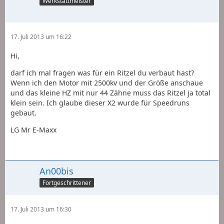
Werkstattmeister
17. Juli 2013 um 16:22
Hi,
darf ich mal fragen was für ein Ritzel du verbaut hast?
Wenn ich den Motor mit 2500kv und der Größe anschaue
und das kleine HZ mit nur 44 Zähne muss das Ritzel ja total
klein sein. Ich glaube dieser X2 wurde für Speedruns
gebaut.
LG Mr E-Maxx
An00bis
Fortgeschrittener
17. Juli 2013 um 16:30