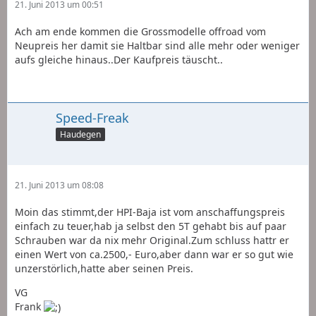
21. Juni 2013 um 00:51
Ach am ende kommen die Grossmodelle offroad vom
Neupreis her damit sie Haltbar sind alle mehr oder weniger
aufs gleiche hinaus..Der Kaufpreis täuscht..
Speed-Freak
Haudegen
21. Juni 2013 um 08:08
Moin das stimmt,der HPI-Baja ist vom anschaffungspreis
einfach zu teuer,hab ja selbst den 5T gehabt bis auf paar
Schrauben war da nix mehr Original.Zum schluss hattr er
einen Wert von ca.2500,- Euro,aber dann war er so gut wie
unzerstörlich,hatte aber seinen Preis.
VG
Frank