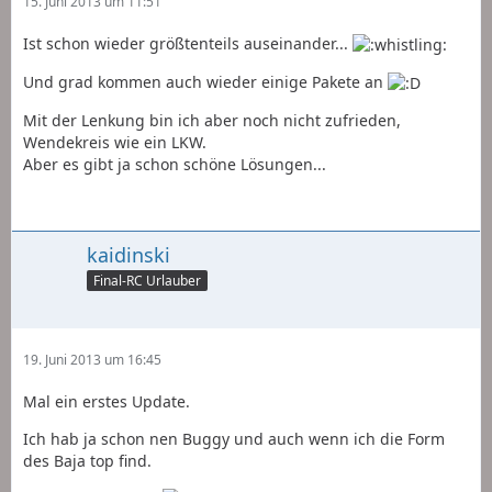
15. Juni 2013 um 11:51
Ist schon wieder größtenteils auseinander...
Und grad kommen auch wieder einige Pakete an
Mit der Lenkung bin ich aber noch nicht zufrieden,
Wendekreis wie ein LKW.
Aber es gibt ja schon schöne Lösungen...
kaidinski
Final-RC Urlauber
19. Juni 2013 um 16:45
Mal ein erstes Update.
Ich hab ja schon nen Buggy und auch wenn ich die Form
des Baja top find.