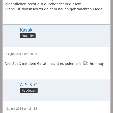
eigentlichen recht gut durchdacht,in diesem
Sinne,Glückwunsch zu deinem neuen gebrauchten Modell
Kasaki
Routinier
13. Juni 2013 um 18:05
Viel Spaß mit dem Gerät, macht es jedenfalls.
A_S_S_O
Haudegen
13. Juni 2013 um 21:15