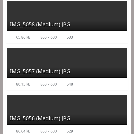
IMG_5058 (Medium).JPG
65,86 kB
800 × 600
533
IMG_5057 (Medium).JPG
80,15 kB
800 × 600
548
IMG_5056 (Medium).JPG
86,64 kB
800 × 600
529