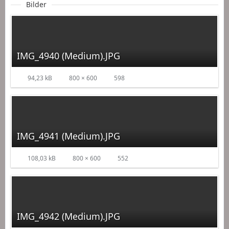
Bilder
IMG_4940 (Medium).JPG
94,23 kB
800 × 600
598
IMG_4941 (Medium).JPG
108,03 kB
800 × 600
552
IMG_4942 (Medium).JPG