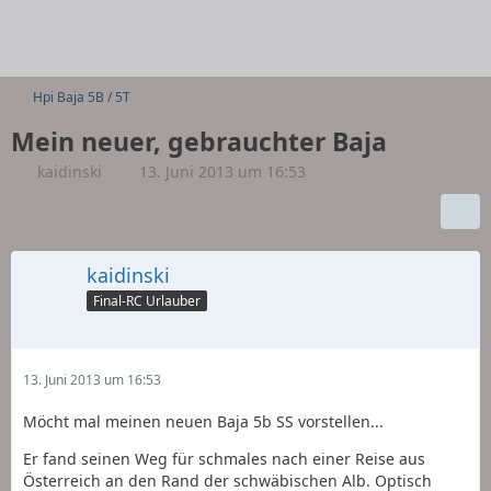
Hpi Baja 5B / 5T
Mein neuer, gebrauchter Baja
kaidinski
13. Juni 2013 um 16:53
kaidinski
Final-RC Urlauber
13. Juni 2013 um 16:53
Möcht mal meinen neuen Baja 5b SS vorstellen...
Er fand seinen Weg für schmales nach einer Reise aus
Österreich an den Rand der schwäbischen Alb. Optisch