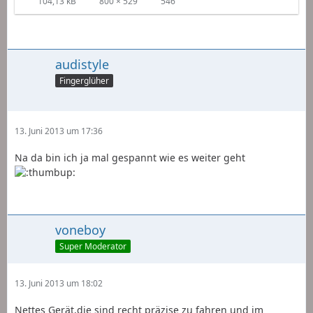
104,13 kB
800 × 529
546
audistyle
Fingerglüher
13. Juni 2013 um 17:36
Na da bin ich ja mal gespannt wie es weiter geht
voneboy
Super Moderator
13. Juni 2013 um 18:02
Nettes Gerät,die sind recht präzise zu fahren und im