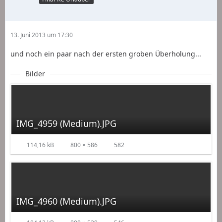
13. Juni 2013 um 17:30
und noch ein paar nach der ersten groben Überholung...
Bilder
IMG_4959 (Medium).JPG
114,16 kB
800 × 586
582
IMG_4960 (Medium).JPG