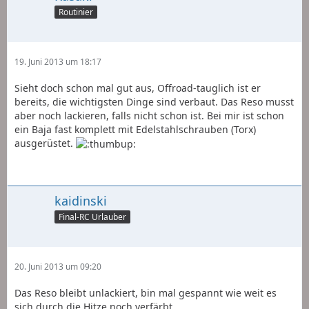
Routinier
19. Juni 2013 um 18:17
Sieht doch schon mal gut aus, Offroad-tauglich ist er
bereits, die wichtigsten Dinge sind verbaut. Das Reso musst
aber noch lackieren, falls nicht schon ist. Bei mir ist schon
ein Baja fast komplett mit Edelstahlschrauben (Torx)
ausgerüstet.
kaidinski
Final-RC Urlauber
20. Juni 2013 um 09:20
Das Reso bleibt unlackiert, bin mal gespannt wie weit es
sich durch die Hitze noch verfärbt...