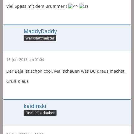
Viel Spass mit dem Brummer !
MaddyDaddy
Werkstattmeister
15. Juni 2013 um 01:04
Der Baja ist schon cool. Mal schauen was Du draus machst.
Gruß Klaus
kaidinski
Final-RC Urlauber