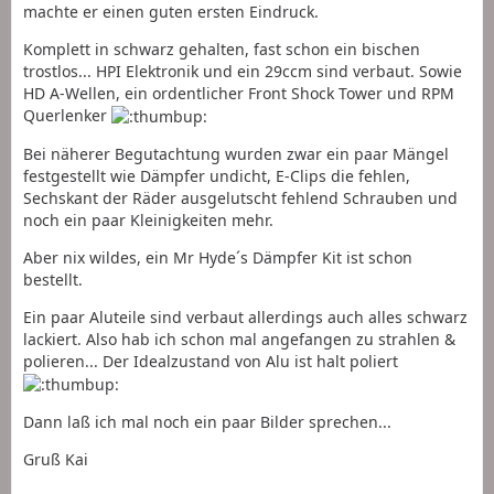
machte er einen guten ersten Eindruck.
Komplett in schwarz gehalten, fast schon ein bischen
trostlos... HPI Elektronik und ein 29ccm sind verbaut. Sowie
HD A-Wellen, ein ordentlicher Front Shock Tower und RPM
Querlenker
Bei näherer Begutachtung wurden zwar ein paar Mängel
festgestellt wie Dämpfer undicht, E-Clips die fehlen,
Sechskant der Räder ausgelutscht fehlend Schrauben und
noch ein paar Kleinigkeiten mehr.
Aber nix wildes, ein Mr Hyde´s Dämpfer Kit ist schon
bestellt.
Ein paar Aluteile sind verbaut allerdings auch alles schwarz
lackiert. Also hab ich schon mal angefangen zu strahlen &
polieren... Der Idealzustand von Alu ist halt poliert
Dann laß ich mal noch ein paar Bilder sprechen...
Gruß Kai