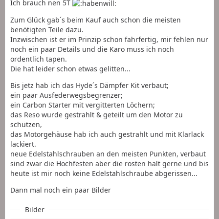
Ich brauch nen 5T
Zum Glück gab´s beim Kauf auch schon die meisten
benötigten Teile dazu.
Inzwischen ist er im Prinzip schon fahrfertig, mir fehlen nur
noch ein paar Details und die Karo muss ich noch
ordentlich tapen.
Die hat leider schon etwas gelitten...
Bis jetz hab ich das Hyde´s Dämpfer Kit verbaut;
ein paar Ausfederwegsbegrenzer;
ein Carbon Starter mit vergitterten Löchern;
das Reso wurde gestrahlt & geteilt um den Motor zu
schützen,
das Motorgehäuse hab ich auch gestrahlt und mit Klarlack
lackiert.
neue Edelstahlschrauben an den meisten Punkten, verbaut
sind zwar die Hochfesten aber die rosten halt gerne und bis
heute ist mir noch keine Edelstahlschraube abgerissen...
Dann mal noch ein paar Bilder
Bilder