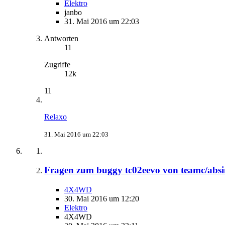
Elektro
janbo
31. Mai 2016 um 22:03
Antworten
11
Zugriffe
12k
11
Relaxo
31. Mai 2016 um 22:03
Fragen zum buggy tc02eevo von teamc/abs
4X4WD
30. Mai 2016 um 12:20
Elektro
4X4WD