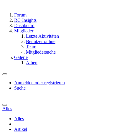
Forum
RC-Insights
Dashboard
Mitglieder
Letzte Aktivitäten
Benutzer online
Team
Mitgliedersuche
Galerie
Alben
Anmelden oder registrieren
Suche
Alles
Alles
Artikel