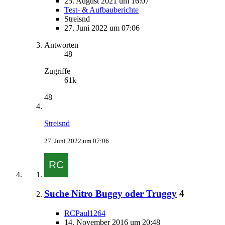
25. August 2021 um 16:07
Test- & Aufbauberichte
Streisnd
27. Juni 2022 um 07:06
Antworten
48
Zugriffe
61k
48
Streisnd
27. Juni 2022 um 07:06
Suche Nitro Buggy oder Truggy
4
RCPaul1264
14. November 2016 um 20:48