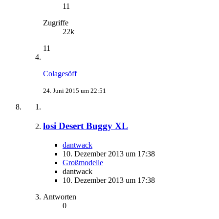
11
Zugriffe
22k
11
Colagesöff
24. Juni 2015 um 22:51
losi Desert Buggy XL
dantwack
10. Dezember 2013 um 17:38
Großmodelle
dantwack
10. Dezember 2013 um 17:38
Antworten
0