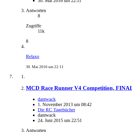
30. Mai 2016 um 22:11
Antworten
8
Zugriffe
11k
8
Relaxo
30. Mai 2016 um 22:11
MCD Race Runner V4 Competition, FINAL
dantwack
1. November 2013 um 08:42
Die RC Tagebücher
dantwack
24. Juni 2015 um 22:51
Antworten