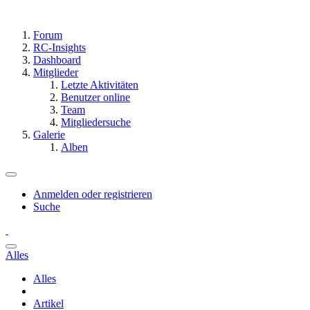
Forum
RC-Insights
Dashboard
Mitglieder
Letzte Aktivitäten
Benutzer online
Team
Mitgliedersuche
Galerie
Alben
Anmelden oder registrieren
Suche
Alles
Alles
Artikel