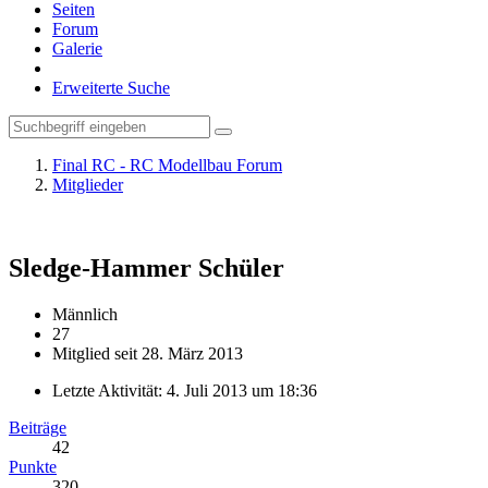
Seiten
Forum
Galerie
Erweiterte Suche
Final RC - RC Modellbau Forum
Mitglieder
Sledge-Hammer
Schüler
Männlich
27
Mitglied seit 28. März 2013
Letzte Aktivität:
4. Juli 2013 um 18:36
Beiträge
42
Punkte
320