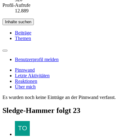
Profil-Aufrufe
12.889
Inhalte suchen
Beiträge
Themen
Benutzerprofil melden
Pinnwand
Letzte Aktivitäten
Reaktionen
Über mich
Es wurden noch keine Einträge an der Pinnwand verfasst.
Sledge-Hammer folgt
23