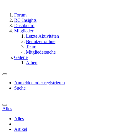
Forum
RC-Insights
Dashboard
Mitglieder
Letzte Aktivitäten
Benutzer online
Team
Mitgliedersuche
Galerie
Alben
Anmelden oder registrieren
Suche
Alles
Alles
Artikel