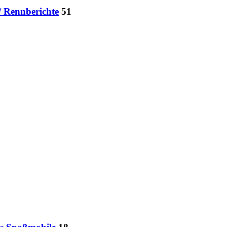
/ Rennberichte
51