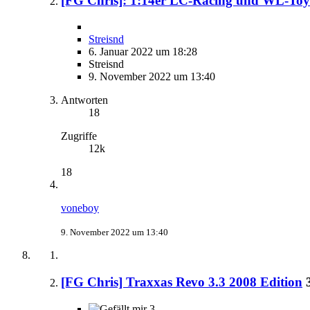
[FG Chris]: 1:14er LC-Racing und WL-Toy
Streisnd
6. Januar 2022 um 18:28
Streisnd
9. November 2022 um 13:40
Antworten
18
Zugriffe
12k
18
voneboy
9. November 2022 um 13:40
[FG Chris] Traxxas Revo 3.3 2008 Edition
3