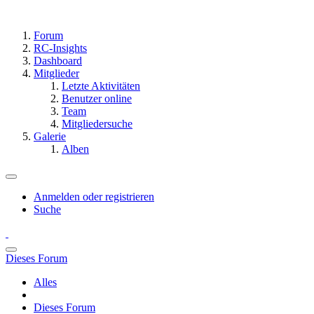
Forum
RC-Insights
Dashboard
Mitglieder
Letzte Aktivitäten
Benutzer online
Team
Mitgliedersuche
Galerie
Alben
Anmelden oder registrieren
Suche
Dieses Forum
Alles
Dieses Forum