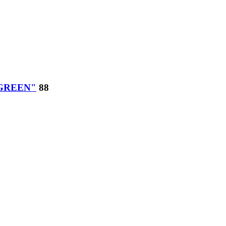
 GREEN"
88