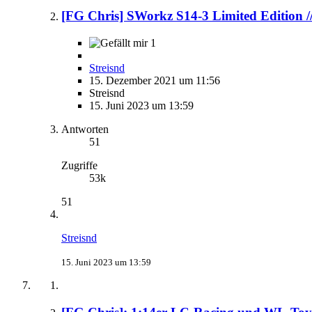
[FG Chris] SWorkz S14-3 Limited Edition /
1
Streisnd
15. Dezember 2021 um 11:56
Streisnd
15. Juni 2023 um 13:59
Antworten
51
Zugriffe
53k
51
Streisnd
15. Juni 2023 um 13:59