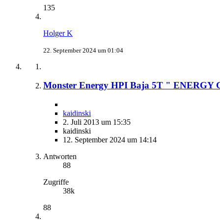
135
Holger K
22. September 2024 um 01:04
Monster Energy HPI Baja 5T " ENERGY
kaidinski
2. Juli 2013 um 15:35
kaidinski
12. September 2024 um 14:14
Antworten
88
Zugriffe
38k
88