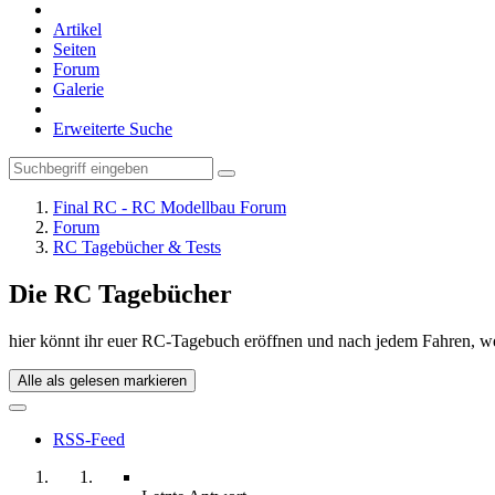
Artikel
Seiten
Forum
Galerie
Erweiterte Suche
Final RC - RC Modellbau Forum
Forum
RC Tagebücher & Tests
Die RC Tagebücher
hier könnt ihr euer RC-Tagebuch eröffnen und nach jedem Fahren, wenn
Alle als gelesen markieren
RSS-Feed