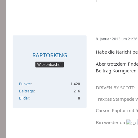
8. Januar 2013 um 21:26
Habe die Naricht pe
RAPTORKING
Aber trotzdem finde
Wiesenbasher
Beitrag Korrigieren
Punkte
1.420
DRIVEN BY SCOTT:
Beiträge
216
Bilder
8
Traxxas Stampede v
Carson Raptor mit 
Bin wieder da