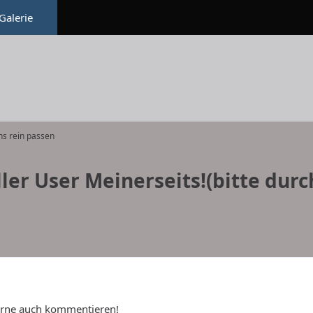
Galerie
ns rein passen
ler User Meinerseits!(bitte durc
gerne auch kommentieren!