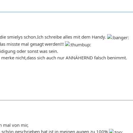
die smielys schon.Ich schreibe alles mit dem Handy.
das misste mal gesagt werden!!!
eidigung oder sonst was sein.
h merke nicht,dass sich auch nur ANNÄHERND falsch benimmt.
em mal von mir,
o schön geschrieben hat ist in meinen augen zu 100%