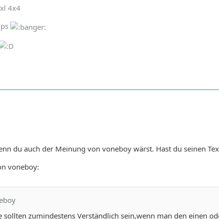
xl 4x4
5ps
wenn du auch der Meinung von voneboy wärst. Hast du seinen Tex
von voneboy:
neboy
ge sollten zumindestens Verständlich sein,wenn man den einen oder