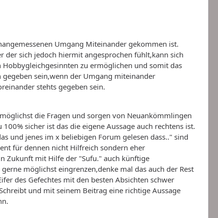
zu unangemessenen Umgang Miteinander gekommen ist.
 der sich jedoch hiermit angesprochen fühlt,kann sich
n Hobbygleichgesinnten zu ermöglichen und somit das
nn gegeben sein,wenn der Umgang miteinander
oreinander stehts gegeben sein.
lstmöglichst die Fragen und sorgen von Neuankömmlingen
00% sicher ist das die eigene Aussage auch rechtens ist.
das und jenes im x beliebigen Forum gelesen dass.." sind
nt für dennen nicht Hilfreich sondern eher
n Zukunft mit Hilfe der "Sufu." auch künftige
gerne möglichst eingrenzen,denke mal das auch der Rest
ifer des Gefechtes mit den besten Absichten schwer
 Schreibt und mit seinem Beitrag eine richtige Aussage
nn.