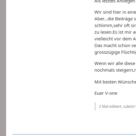
Als letztes Anliegen
Wir sind hier in ei
Aber...die Beiträge
schlimm,sehr oft si
zu lesen.Es ist mir
vielleicht vor dem 
Das macht schon se
grosszügige Flüchti
Wenn wir alle diese
nochmals steigern,n
Mit besten Wünsche
Euer V-one
2 Mal editiert, zuletzt