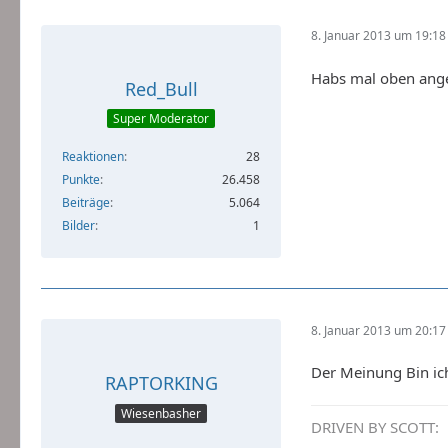
8. Januar 2013 um 19:18
Habs mal oben ange
Red_Bull
Super Moderator
Reaktionen
28
Punkte
26.458
Beiträge
5.064
Bilder
1
8. Januar 2013 um 20:17
Der Meinung Bin ich
RAPTORKING
Wiesenbasher
DRIVEN BY SCOTT: