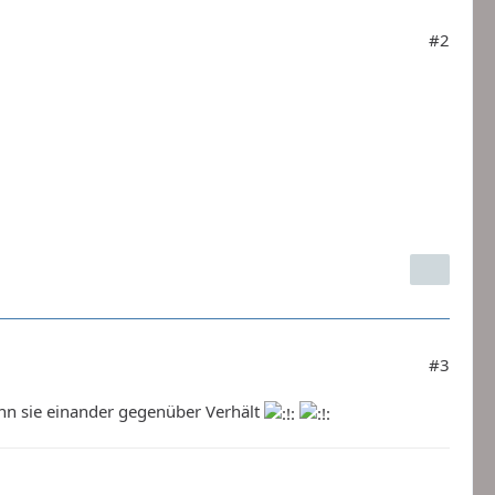
#2
#3
ann sie einander gegenüber Verhält