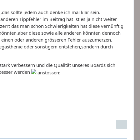
as sollte jedem auch denke ich mal klar sein.
nderen Tippfehler im Beitrag hat ist es ja nicht weiter
rzerrt das man schon Schwierigkeiten hat diese vernünftig
n könnten,aber diese sowie alle anderen könnten dennoch
n einen oder anderen grösseren Fehler auszumerzen.
Legasthenie oder sonstigem entstehen,sondern durch
stark verbessern und die Qualität unseres Boards sich
s besser werden