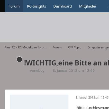
Forum
RC-Insights
Dashboard
Mitglieder
Final RC - RC Modellbau Forum
Forum
OFF Topic
Dinge die nirge
!WICHTIG,eine Bitte an al
voneboy
8. Januar 2013 um 12:46
8. Januar 2013 um 12:46
!Bitte durchlesen,