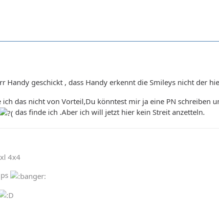
rr Handy geschickt , dass Handy erkennt die Smileys nicht der hie
 ich das nicht von Vorteil,Du könntest mir ja eine PN schreiben u
das finde ich .Aber ich will jetzt hier kein Streit anzetteln.
xl 4x4
5ps