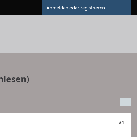
Anmelden oder registrieren
hlesen)
#1