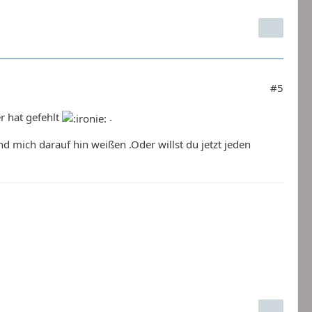
#5
r hat gefehlt
.
nd mich darauf hin weißen .Oder willst du jetzt jeden