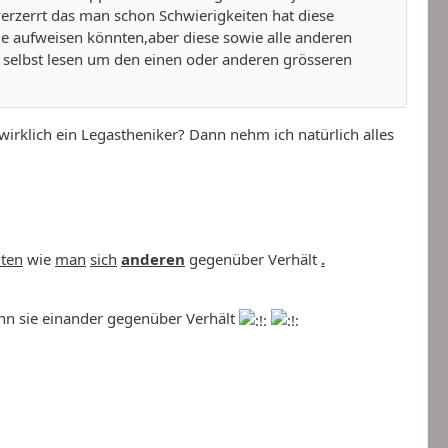
verzerrt das man schon Schwierigkeiten hat diese
nie aufweisen könnten,aber diese sowie alle anderen
 selbst lesen um den einen oder anderen grösseren
 wirklich ein Legastheniker? Dann nehm ich natürlich alles
lten
wie
man
sich
anderen
gegenüber Verhält
.
ann sie einander gegenüber Verhält