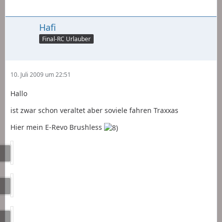
Hafi
Final-RC Urlauber
10. Juli 2009 um 22:51
Hallo
ist zwar schon veraltet aber soviele fahren Traxxas
Hier mein E-Revo Brushless