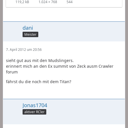
119,2 kB
1.024 × 768
544
dani
Meister
7. April 2012 um 20:56
sieht gut aus mit den Mudslingers.
erinnert mich an den Ex summit von Zeck ausm Crawler
forum
fährst du die noch mit dem Titan?
Jonas1704
aktiver RCler