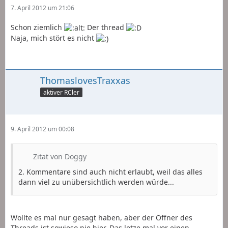
7. April 2012 um 21:06
Schon ziemlich
Der thread
Naja, mich stört es nicht
ThomaslovesTraxxas
aktiver RCler
9. April 2012 um 00:08
Zitat von Doggy
2. Kommentare sind auch nicht erlaubt, weil das alles
dann viel zu unübersichtlich werden würde...
Wollte es mal nur gesagt haben, aber der Öffner des
Threads ist sowieso nie hier. Das letze mal vor einen