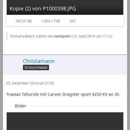
Kopie (2) von P1000398.JPG
397,97 kB
1.024 × 768
547
Einmal editiert, zuletzt von
swoopster
(
12. April 2014 um 17:12
)
Christamann
Grünschnabel
25. Dezember 2014 um 21:30
Traxxas Telluride mit Carson Dragster sport 4250 KV an 3S
Bilder