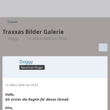
Traxxas
Traxxas Bilder Galerie
Doggy
12. März 2006 um 18:53
Doggy
Neunmal-Kluger
12. März 2006 um 18:53
Hallo,
Als erstes die Regeln für dieses thread:
Also,