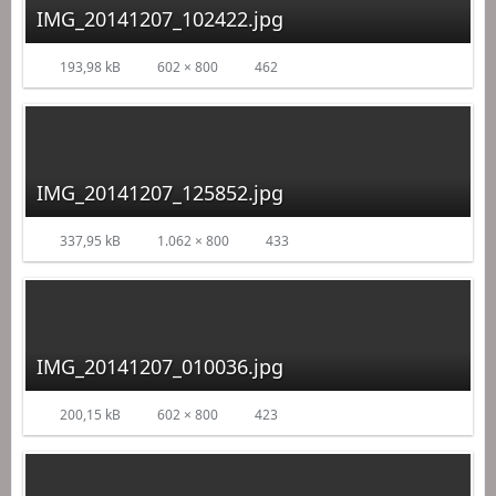
IMG_20141207_102422.jpg
193,98 kB
602 × 800
462
IMG_20141207_125852.jpg
337,95 kB
1.062 × 800
433
IMG_20141207_010036.jpg
200,15 kB
602 × 800
423