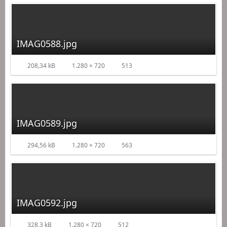
IMAG0588.jpg
208,34 kB
1.280 × 720
513
IMAG0589.jpg
294,56 kB
1.280 × 720
563
IMAG0592.jpg
328,3 kB
1.280 × 720
512