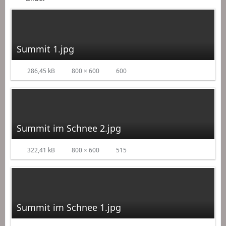
Summit 1.jpg
286,45 kB
800 × 600
600
Summit im Schnee 2.jpg
322,41 kB
800 × 600
515
Summit im Schnee 1.jpg