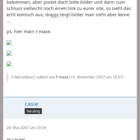
bekommen, aber postet doch bitte bilder und dann zum
schluss vielleicht noch einen link zu eurer site, so sieht das
echt komisch aus, doggy zeigt bilder man sieht aber keine
...
ps: hier main t-maxx:
2 Mal editiert, zuletzt von
F-maxx
(
10. November 2007 um 18:27
)
casie
Neuling
28. Mai 2007 um 20:39
Hi Leute!