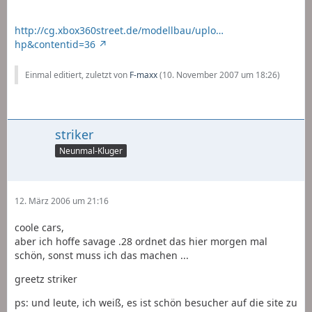
http://cg.xbox360street.de/modellbau/uplo…
hp&contentid=36
Einmal editiert, zuletzt von
F-maxx
(
10. November 2007 um 18:26
)
striker
Neunmal-Kluger
12. März 2006 um 21:16
coole cars,
aber ich hoffe savage .28 ordnet das hier morgen mal
schön, sonst muss ich das machen ...
greetz striker
ps: und leute, ich weiß, es ist schön besucher auf die site zu