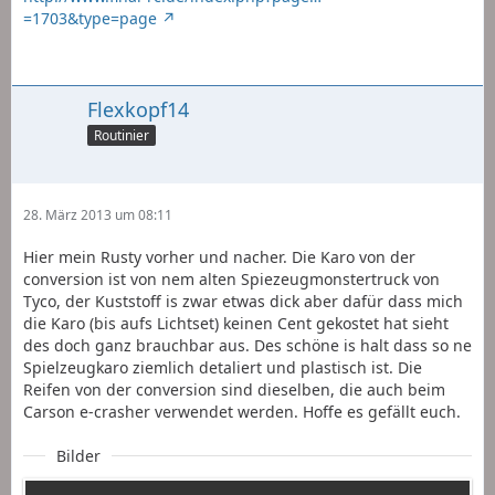
=1703&type=page
Flexkopf14
Routinier
28. März 2013 um 08:11
Hier mein Rusty vorher und nacher. Die Karo von der
conversion ist von nem alten Spiezeugmonstertruck von
Tyco, der Kuststoff is zwar etwas dick aber dafür dass mich
die Karo (bis aufs Lichtset) keinen Cent gekostet hat sieht
des doch ganz brauchbar aus. Des schöne is halt dass so ne
Spielzeugkaro ziemlich detaliert und plastisch ist. Die
Reifen von der conversion sind dieselben, die auch beim
Carson e-crasher verwendet werden. Hoffe es gefällt euch.
Bilder