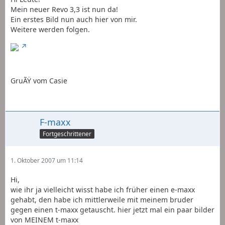
Mein neuer Revo 3,3 ist nun da!
Ein erstes Bild nun auch hier von mir.
Weitere werden folgen.
GruÃŸ vom Casie
F-maxx
Fortgeschrittener
1. Oktober 2007 um 11:14
Hi,
wie ihr ja vielleicht wisst habe ich früher einen e-maxx
gehabt, den habe ich mittlerweile mit meinem bruder
gegen einen t-maxx getauscht. hier jetzt mal ein paar bilder
von MEINEM t-maxx