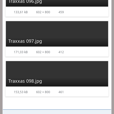
Traxxas 096.jpg
133,61 kB
602 × 800
459
Traxxas 097.jpg
171,03 kB
602 × 800
412
Traxxas 098.jpg
153,53 kB
602 × 800
461