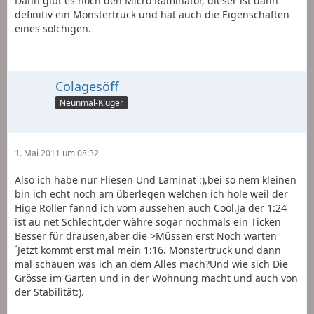
Dann gibt es noch den Micro Raminator, dieser ist dann
definitiv ein Monstertruck und hat auch die Eigenschaften
eines solchigen.
Colagesöff
Neunmal-Kluger
1. Mai 2011 um 08:32
Also ich habe nur Fliesen Und Laminat :),bei so nem kleinen
bin ich echt noch am überlegen welchen ich hole weil der
Hige Roller fannd ich vom aussehen auch Cool.Ja der 1:24
ist au net Schlecht,der währe sogar nochmals ein Ticken
Besser für drausen,aber die >Müssen erst Noch warten
´Jetzt kommt erst mal mein 1:16. Monstertruck und dann
mal schauen was ich an dem Alles mach?Und wie sich Die
Grösse im Garten und in der Wohnung macht und auch von
der Stabilität:).