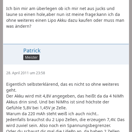
Ich bin mir am überlegen ob ich mir net aus jucks und
laune so einen hole,aber nun ist meine frage:kann ich da
ohne weiteres einen Lipo Akku dazu kaufen oder muss man
was ändern?
Patrick
Meister
28. April 2011 um 23:58
Eigentlich selbsterklärend, das es nicht so ohne weiteres
geht.
Der Akku wird mit 4,8V angegeben, das heißt da da 4 NiMh
Akkus drin sind. Und bei NiMhs ist sind höchste der
Gefühle 5,8V bei 1,45V je Zelle.
Warum da 220 mAh steht weiß ich auch nicht..
Jedenfalls brauchst du 2 Lipo Zellen, die erzeugen 7,4V. Das
wird zuviel sein. Also noch ein Spannungsbegrenzer.
Oder du schaust dir mal die LiFePo an, da haben 2 Zellen