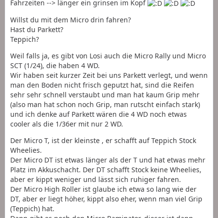
Fahrzeiten --> länger ein grinsen im Kopf
Willst du mit dem Micro drin fahren?
Hast du Parkett?
Teppich?
Weil falls ja, es gibt von Losi auch die Micro Rally und Micro
SCT (1/24), die haben 4 WD.
Wir haben seit kurzer Zeit bei uns Parkett verlegt, und wenn
man den Boden nicht frisch geputzt hat, sind die Reifen
sehr sehr schnell verstaubt und man hat kaum Grip mehr
(also man hat schon noch Grip, man rutscht einfach stark)
und ich denke auf Parkett wären die 4 WD noch etwas
cooler als die 1/36er mit nur 2 WD.
Der Micro T, ist der kleinste , er schafft auf Teppich Stock
Wheelies.
Der Micro DT ist etwas länger als der T und hat etwas mehr
Platz im Akkuschacht. Der DT schafft Stock keine Wheelies,
aber er kippt weniger und lässt sich ruhiger fahren.
Der Micro High Roller ist glaube ich etwa so lang wie der
DT, aber er liegt höher, kippt also eher, wenn man viel Grip
(Teppich) hat.