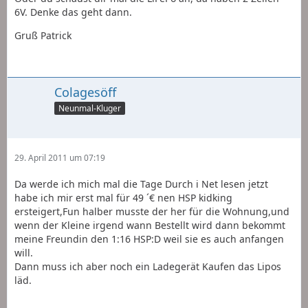
6V. Denke das geht dann.
Gruß Patrick
Colagesöff
Neunmal-Kluger
29. April 2011 um 07:19
Da werde ich mich mal die Tage Durch i Net lesen jetzt
habe ich mir erst mal für 49 ´€ nen HSP kidking
ersteigert,Fun halber musste der her für die Wohnung,und
wenn der Kleine irgend wann Bestellt wird dann bekommt
meine Freundin den 1:16 HSP:D weil sie es auch anfangen
will.
Dann muss ich aber noch ein Ladegerät Kaufen das Lipos
läd.