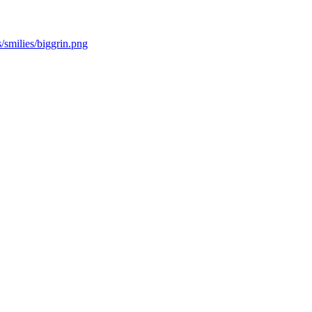
s/smilies/biggrin.png