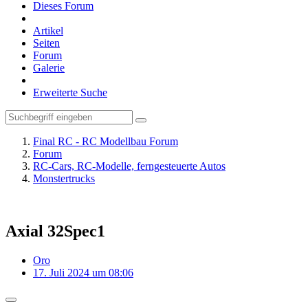
Dieses Forum
Artikel
Seiten
Forum
Galerie
Erweiterte Suche
Final RC - RC Modellbau Forum
Forum
RC-Cars, RC-Modelle, ferngesteuerte Autos
Monstertrucks
Axial 32Spec1
Oro
17. Juli 2024 um 08:06