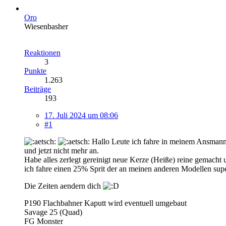
Oro
Wiesenbasher
Reaktionen
3
Punkte
1.263
Beiträge
193
17. Juli 2024 um 08:06
#1
Hallo Leute ich fahre in meinem Ansmann T
und jetzt nicht mehr an.
Habe alles zerlegt gereinigt neue Kerze (Heiße) reine gemacht u
ich fahre einen 25% Sprit der an meinen anderen Modellen super
Die Zeiten aendern dich
P190 Flachbahner Kaputt wird eventuell umgebaut
Savage 25 (Quad)
FG Monster