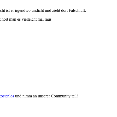
ht ist er irgendwo undicht und zieht dort Falschluft.
 hört man es vielleicht mal raus.
kostenlos
und nimm an unserer Community teil!