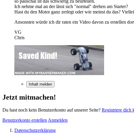
so pauschal ist das schwierig zu beurteilen.
Ich nehme mal an der lässt sich "normal" drehen am Starter?
Hast du den Motor ganz zerlegt oder wie meinst du das? Vielleic
Ansonsten würde ich dir raten ein Video davon zu erstellen dort
VG
Chris
Inhalt melden
Jetzt mitmachen!
Du hast noch kein Benutzerkonto auf unserer Seite?
Registriere dich 
Benutzerkonto erstellen
Anmelden
Datenschutzerklärung