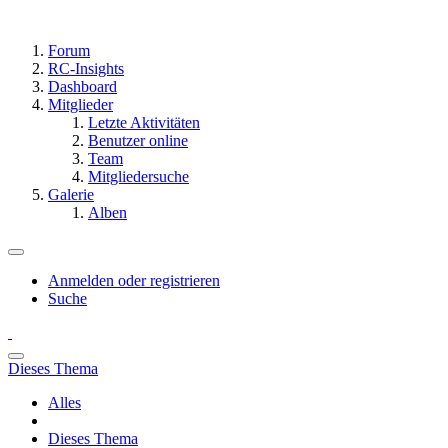
Forum
RC-Insights
Dashboard
Mitglieder
Letzte Aktivitäten
Benutzer online
Team
Mitgliedersuche
Galerie
Alben
Anmelden oder registrieren
Suche
Dieses Thema
Alles
Dieses Thema