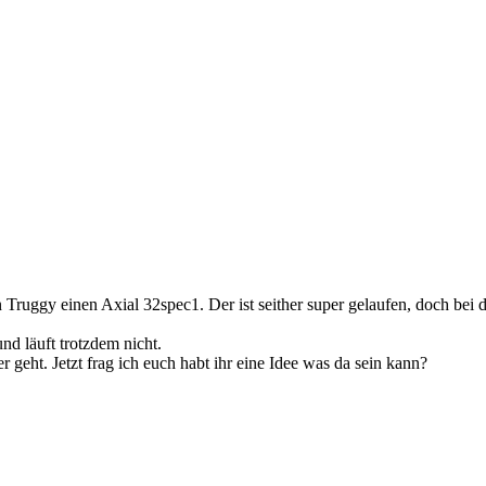
ruggy einen Axial 32spec1. Der ist seither super gelaufen, doch bei de
nd läuft trotzdem nicht.
 geht. Jetzt frag ich euch habt ihr eine Idee was da sein kann?