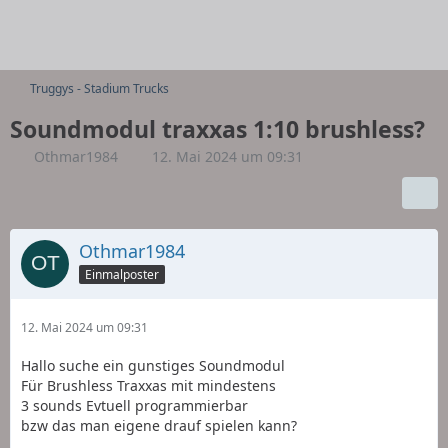
Truggys - Stadium Trucks
Soundmodul traxxas 1:10 brushless?
Othmar1984
12. Mai 2024 um 09:31
Othmar1984
Einmalposter
12. Mai 2024 um 09:31
Hallo suche ein gunstiges Soundmodul
Für Brushless Traxxas mit mindestens
3 sounds Evtuell programmierbar
bzw das man eigene drauf spielen kann?