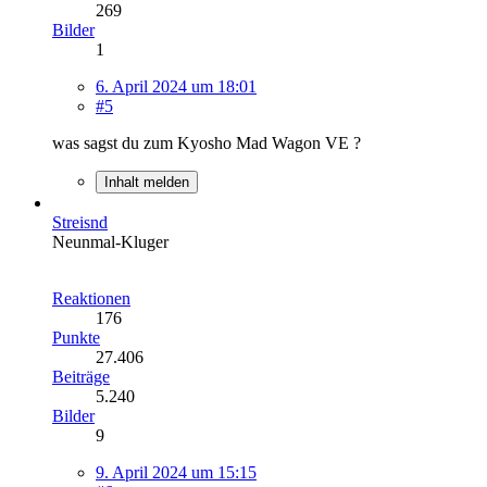
269
Bilder
1
6. April 2024 um 18:01
#5
was sagst du zum Kyosho Mad Wagon VE ?
Inhalt melden
Streisnd
Neunmal-Kluger
Reaktionen
176
Punkte
27.406
Beiträge
5.240
Bilder
9
9. April 2024 um 15:15