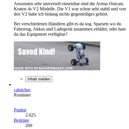
Ansonsten sehr universell einsetzbar sind die Arrma Outcast,
Kraton 4s V2 Modelle. Die V1 war schon sehr stabil und von
den V2 habe ich bislang nichts gegenteiliges gehört.
Bei verschiedenen Händlern gibt es da sog. Sparsets wo du
Fahrzeug, Akkus und Ladegerät zusammen erhältst. oder hast
du das Equipment verfügbar?
Inhalt melden
calotchro
Routinier
Punkte
2.025
Beiträge
269