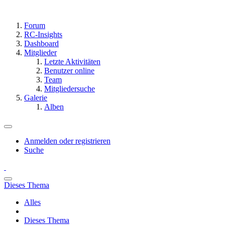
Forum
RC-Insights
Dashboard
Mitglieder
Letzte Aktivitäten
Benutzer online
Team
Mitgliedersuche
Galerie
Alben
Anmelden oder registrieren
Suche
Dieses Thema
Alles
Dieses Thema