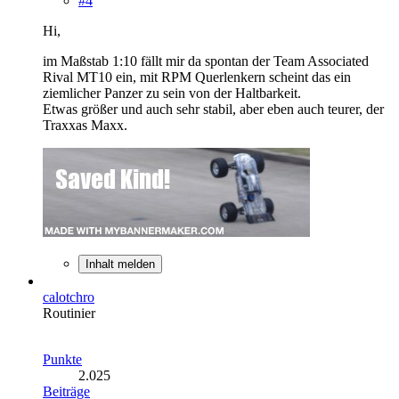
#4
Hi,
im Maßstab 1:10 fällt mir da spontan der Team Associated
Rival MT10 ein, mit RPM Querlenkern scheint das ein
ziemlicher Panzer zu sein von der Haltbarkeit.
Etwas größer und auch sehr stabil, aber eben auch teurer, der
Traxxas Maxx.
Inhalt melden
calotchro
Routinier
Punkte
2.025
Beiträge