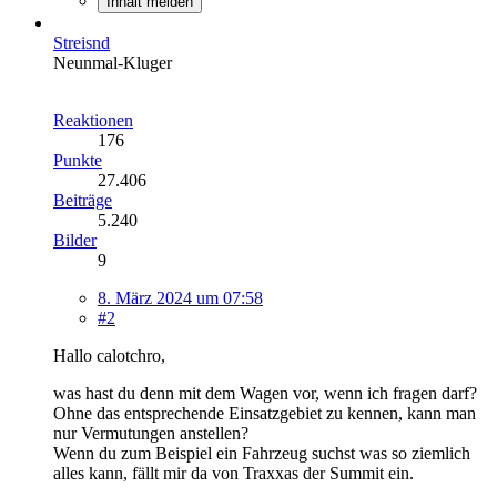
Inhalt melden
Streisnd
Neunmal-Kluger
Reaktionen
176
Punkte
27.406
Beiträge
5.240
Bilder
9
8. März 2024 um 07:58
#2
Hallo calotchro,
was hast du denn mit dem Wagen vor, wenn ich fragen darf?
Ohne das entsprechende Einsatzgebiet zu kennen, kann man
nur Vermutungen anstellen?
Wenn du zum Beispiel ein Fahrzeug suchst was so ziemlich
alles kann, fällt mir da von Traxxas der Summit ein.