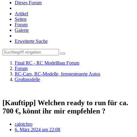
Dieses Forum
Artikel
Seiten
Forum
Galerie
Erweiterte Suche
Final RC - RC Modellbau Forum
Forum
RC-Cars, RC-Modelle, ferngesteuerte Autos
Großmodelle
[Kauftipp] Welchen ready to run für ca.
700 €, könnt ihr mir empfehlen ?
calotchro
6. März 2024 um 22:08