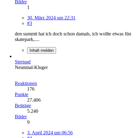
Bilder
1
30. März 2024 um 22:31
#3
den summit hat ich doch schon damals, ich wollte etwas fün
skatepark,....
Inhalt melden
Streisnd
Neunmal-Kluger
Reaktionen
176
Punkte
27.406
Beiträge
5.240
Bilder
9
3. April 2024 um 06:56