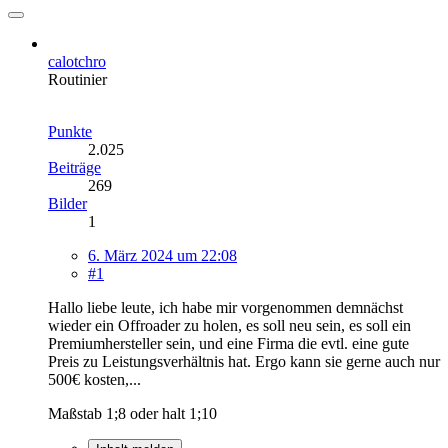
calotchro
Routinier
Punkte
2.025
Beiträge
269
Bilder
1
6. März 2024 um 22:08
#1
Hallo liebe leute, ich habe mir vorgenommen demnächst
wieder ein Offroader zu holen, es soll neu sein, es soll ein
Premiumhersteller sein, und eine Firma die evtl. eine gute
Preis zu Leistungsverhältnis hat. Ergo kann sie gerne auch nur
500€ kosten,...
Maßstab 1;8 oder halt 1;10