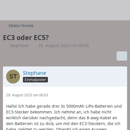
Elektro-Technik
EC3 oder EC5?
Stephane
29. August 2023 um 06:03
Stephane
Einmalposter
29. August 2023 um 06:03
Hallo! Ich habe gerade drei 3s 5000mAh LiPo-Batterien und
EC3-Stecker bekommen. Ich nehme an, ich habe nicht
wirklich darüber nachgedacht, denn das 8-awg-Kabel an
den Batterien ist zu dick, um mit den EC3-Steckern, die ich
habe, gelötet zu werden. Obwohl ich einen Ausweg