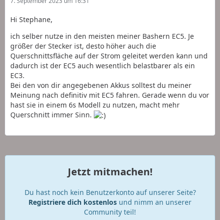
7. September 2023 um 16:31
Hi Stephane,
ich selber nutze in den meisten meiner Bashern EC5. Je
größer der Stecker ist, desto höher auch die
Querschnittsfläche auf der Strom geleitet werden kann und
dadurch ist der EC5 auch wesentlich belastbarer als ein
EC3.
Bei den von dir angegebenen Akkus solltest du meiner
Meinung nach definitiv mit EC5 fahren. Gerade wenn du vor
hast sie in einem 6s Modell zu nutzen, macht mehr
Querschnitt immer Sinn.
Jetzt mitmachen!
Du hast noch kein Benutzerkonto auf unserer Seite?
Registriere dich kostenlos
und nimm an unserer
Community teil!