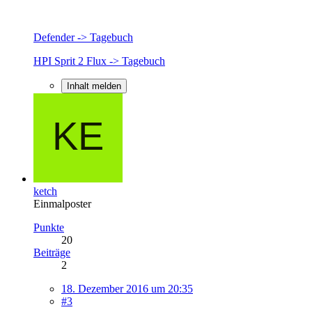
Defender -> Tagebuch
HPI Sprit 2 Flux -> Tagebuch
Inhalt melden
ketch
Einmalposter
Punkte
20
Beiträge
2
18. Dezember 2016 um 20:35
#3