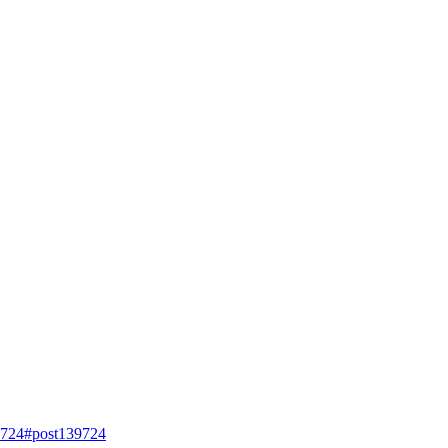
…9724#post139724