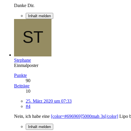
Danke Dir.
Inhalt melden
Stephane
Einmalposter
Punkte
90
Beiträge
10
25. März 2020 um 07:33
#4
Nein, ich habe eine
[color=#696969]5000mah 3s[/color]
Lipo ba
Inhalt melden