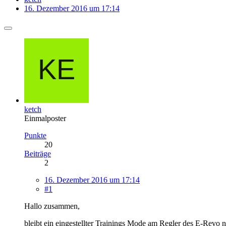
16. Dezember 2016 um 17:14
ketch
Einmalposter
Punkte
20
Beiträge
2
16. Dezember 2016 um 17:14
#1
Hallo zusammen,
bleibt ein eingestellter Trainings Mode am Regler des E-Revo