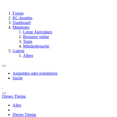
Forum
RC-Insights
Dashboard
Mitglieder
Letzte Aktivitäten
Benutzer online
Team
Mitgliedersuche
Galerie
Alben
Anmelden oder registrieren
Suche
Dieses Thema
Alles
Dieses Thema