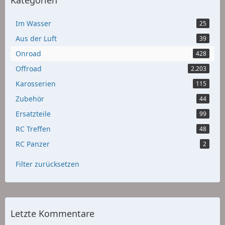
Kategorien
Im Wasser
25
Aus der Luft
39
Onroad
428
Offroad
2.203
Karosserien
115
Zubehör
44
Ersatzteile
99
RC Treffen
48
RC Panzer
2
Filter zurücksetzen
Letzte Kommentare