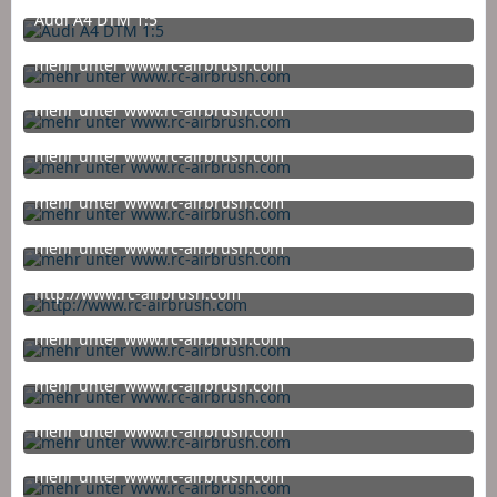
Audi A4 DTM 1:5
16. September 2015 um 04:36
mehr unter www.rc-airbrush.com
16. September 2015 um 04:35
mehr unter www.rc-airbrush.com
6. Juni 2015 um 19:27
mehr unter www.rc-airbrush.com
6. Juni 2015 um 19:27
mehr unter www.rc-airbrush.com
6. Mai 2015 um 10:16
mehr unter www.rc-airbrush.com
6. Mai 2015 um 10:16
http://www.rc-airbrush.com
6. Mai 2015 um 10:16
mehr unter www.rc-airbrush.com
16. April 2015 um 20:31
mehr unter www.rc-airbrush.com
4. April 2015 um 16:56
mehr unter www.rc-airbrush.com
4. April 2015 um 16:56
mehr unter www.rc-airbrush.com