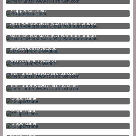
26. Dezember 2014 um 12:17
Gruppenkuscheln
16. Dezember 2014 um 18:37
Slash 4x4 erst slash jetzt Platinium umbau
16. Dezember 2014 um 18:26
Slash 4x4 erst slash jetzt Platinium umbau
16. Dezember 2014 um 18:26
IMG-20140812-WA0006
28. Oktober 2014 um 16:51
IMG-20140905-WA0021
28. Oktober 2014 um 16:51
mehr unter www.rc-airbrush.com
10. Oktober 2014 um 11:26
mehr unter www.rc-airbrush.com
10. Oktober 2014 um 11:26
FG Sportsline
9. September 2014 um 17:37
FG Sportsline
9. September 2014 um 17:37
FG Sportsline
9. September 2014 um 17:37
FG Sportsline