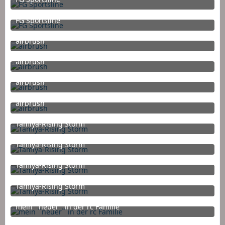
9. September 2014 um 17:37
FG Sportsline
9. September 2014 um 17:37
airbrush
21. Mai 2014 um 19:02
airbrush
21. Mai 2014 um 19:02
airbrush
21. Mai 2014 um 19:02
airbrush
21. Mai 2014 um 19:02
Tamiya-Rising Storm
9. Mai 2014 um 21:08
Tamiya-Rising Storm
9. Mai 2014 um 21:08
Tamiya-Rising Storm
9. Mai 2014 um 20:57
Tamiya-Rising Storm
9. Mai 2014 um 20:57
mein ``neuer`` in der rc Familie
23. April 2014 um 14:59