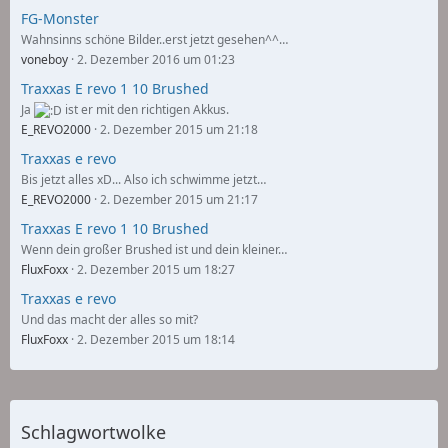
FG-Monster
Wahnsinns schöne Bilder..erst jetzt gesehen^^…
voneboy
2. Dezember 2016 um 01:23
Traxxas E revo 1 10 Brushed
Ja
ist er mit den richtigen Akkus.
E_REVO2000
2. Dezember 2015 um 21:18
Traxxas e revo
Bis jetzt alles xD... Also ich schwimme jetzt…
E_REVO2000
2. Dezember 2015 um 21:17
Traxxas E revo 1 10 Brushed
Wenn dein großer Brushed ist und dein kleiner…
FluxFoxx
2. Dezember 2015 um 18:27
Traxxas e revo
Und das macht der alles so mit?
FluxFoxx
2. Dezember 2015 um 18:14
Schlagwortwolke