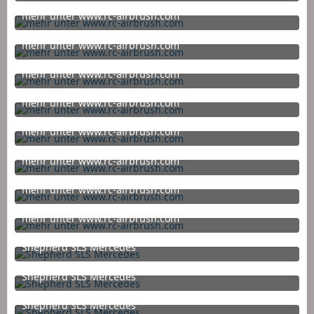
29. März 2015 um 11:46
mehr unter www.rc-airbrush.com
29. März 2015 um 11:46
mehr unter www.rc-airbrush.com
29. März 2015 um 11:46
mehr unter www.rc-airbrush.com
29. März 2015 um 11:46
mehr unter www.rc-airbrush.com
29. März 2015 um 11:46
mehr unter www.rc-airbrush.com
29. März 2015 um 11:46
mehr unter www.rc-airbrush.com
29. März 2015 um 11:46
mehr unter www.rc-airbrush.com
29. März 2015 um 11:46
mehr unter www.rc-airbrush.com
29. März 2015 um 11:46
Shepherd SLS Mercedes
8. Februar 2015 um 13:42
Shepherd SLS Mercedes
8. Februar 2015 um 13:42
Shepherd SLS Mercedes