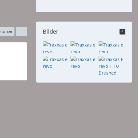
Bilder
 suchen
6