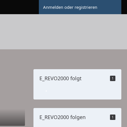
Anmelden oder registrieren
E_REVO2000 folgt
1
E_REVO2000 folgen
1