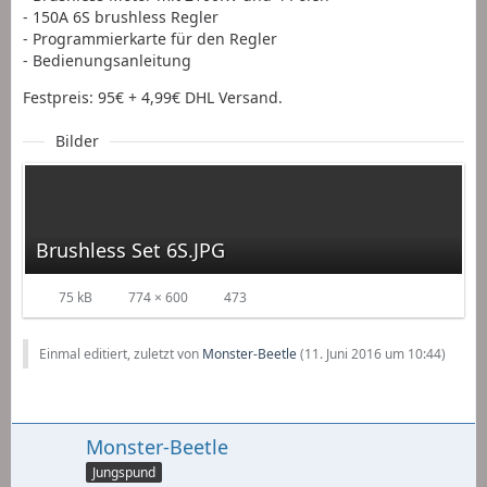
- 150A 6S brushless Regler
- Programmierkarte für den Regler
- Bedienungsanleitung
Festpreis: 95€ + 4,99€ DHL Versand.
Bilder
Brushless Set 6S.JPG
75 kB
774 × 600
473
Einmal editiert, zuletzt von
Monster-Beetle
(
11. Juni 2016 um 10:44
)
Monster-Beetle
Jungspund