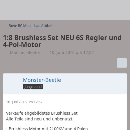
Biete RC Modellbau Artikel
1:8 Brushless Set NEU 6S Regler und
4-Pol-Motor
Monster-Beetle
10. Juni 2016 um 12:52
Monster-Beetle
Jungspund
10. Juni 2016 um 12:52
Verkaufe abgebildetes Brushless Set.
Alle Teile sind neu und unbenutzt.
- Brushless Motor mit 2100KV und 4 Polen