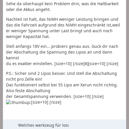
Sehe da überhaupt kein Problem drin, was die Haltbarkeit
oder die Akkus angeht.
Nachteil ist halt, das NiMH weniger Leistung bringen und
das die Fahrzeit aufgrund des NiMH eingeschränkt ist,weil
er weniger Spannung unter Last bringt und auch noch
weniger Kapazität hat.
Stell anfangs 18V ein... probiers genau aus. Guck dir nach
der Abschaltung die Spannung des Lipos an und dann
kannst
du es exakter einstellen. [size=10] [/size]8)[size=10] [/size]
P.S.: Sicher sind 2 Lipos besser. Und stell die Abschaltung
nicht pro Zelle ein!
Das funktioniert selbst bei 5S Lipo am Xerun nicht richtig.
Also feste Abschaltung
der Gesamtspannung verwenden. [size=10] [/size]
[size=10] [/size]
Welches werkzeug für losi