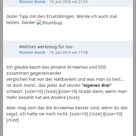
Monster-Beetle
16. Juni 2016 um 21:50
Guter Tipp mit den Ersatzklingen. Werde ich auch mal
testen. Danke!
Welches werkzeug für losi
Monster-Beetle
15. Juni 2016 um 17:58
Ich glaube kaum das jemand Arrowmax und EDS
zusammen gegeneinander
verglichen hat von der Haltbarkeit und was man so liest...
ist doch meist...das jeder auf seinen
"eigenen Brei"
schwört. [size=10] [/size];)[size=10] Grade dann, wenn man
mehr bezahlt hat wie Andere.[/size]
Aber mag sein das die Arrowmax besser sind, wenn du das
sagst, ich hatte sie noch nicht. [size=10] [/size]:)[size=10]
[/size]