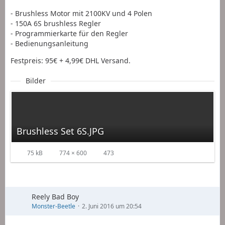
- Brushless Motor mit 2100KV und 4 Polen
- 150A 6S brushless Regler
- Programmierkarte für den Regler
- Bedienungsanleitung
Festpreis: 95€ + 4,99€ DHL Versand.
Bilder
Brushless Set 6S.JPG
75 kB
774 × 600
473
Reely Bad Boy
Monster-Beetle
2. Juni 2016 um 20:54