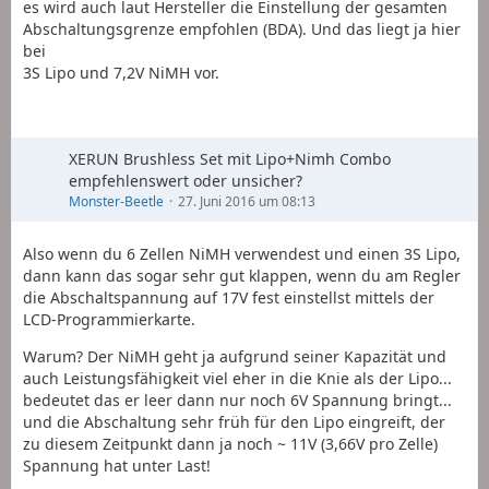
es wird auch laut Hersteller die Einstellung der gesamten
Abschaltungsgrenze empfohlen (BDA). Und das liegt ja hier
bei
3S Lipo und 7,2V NiMH vor.
XERUN Brushless Set mit Lipo+Nimh Combo
empfehlenswert oder unsicher?
Monster-Beetle
27. Juni 2016 um 08:13
Also wenn du 6 Zellen NiMH verwendest und einen 3S Lipo,
dann kann das sogar sehr gut klappen, wenn du am Regler
die Abschaltspannung auf 17V fest einstellst mittels der
LCD-Programmierkarte.
Warum? Der NiMH geht ja aufgrund seiner Kapazität und
auch Leistungsfähigkeit viel eher in die Knie als der Lipo...
bedeutet das er leer dann nur noch 6V Spannung bringt...
und die Abschaltung sehr früh für den Lipo eingreift, der
zu diesem Zeitpunkt dann ja noch ~ 11V (3,66V pro Zelle)
Spannung hat unter Last!