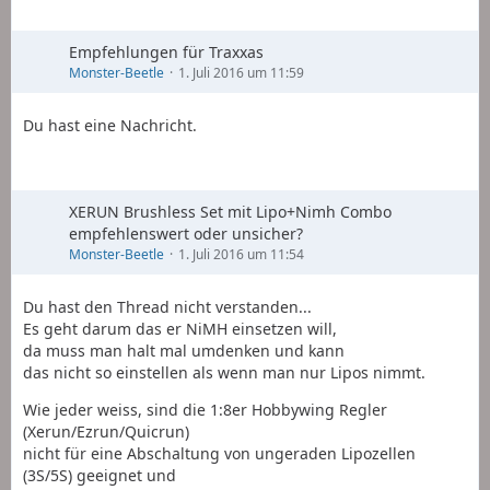
Empfehlungen für Traxxas
Monster-Beetle
1. Juli 2016 um 11:59
Du hast eine Nachricht.
XERUN Brushless Set mit Lipo+Nimh Combo
empfehlenswert oder unsicher?
Monster-Beetle
1. Juli 2016 um 11:54
Du hast den Thread nicht verstanden...
Es geht darum das er NiMH einsetzen will,
da muss man halt mal umdenken und kann
das nicht so einstellen als wenn man nur Lipos nimmt.
Wie jeder weiss, sind die 1:8er Hobbywing Regler
(Xerun/Ezrun/Quicrun)
nicht für eine Abschaltung von ungeraden Lipozellen
(3S/5S) geeignet und