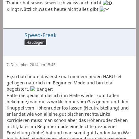
Trainer hat sowas soweit ich weiss auch nicht
Klingt Nützlich,was es heute nicht alles gibt
Speed-Freak
Haudegen
7. Dezember 2014 um 15:46
Hi,so hab heute das erste mal meinem neuen HABU-Jet
geflogen natürlich im Beginner-Mode und bin total
begeistert.
Hätte nie gedacht das ich ihn Heile wieder zum Laden
bekomme,man muss wirklich nur vom Gas gehen und den
Knüppel vom Höhenruder los lassen (Neutralstellung) und
er landet wie von alleine,gut bischen rechts/Links
korrigieren muss man schon aber das Höhenruder ziehen
nicht,da es im Beginnermode eine leichte gezogene
Einstellung (höhe) hat und man somit gut Landen kann.War
heute bissl windig muss aber sagen das er sich trotzdem