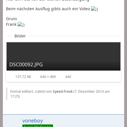
Beim nächsten Ausflug gibts auch ein Video
Gruss
Frank
Bilder
DSC00092.JPG
137,72 kB
640 × 480
440
Einmal editiert, zuletzt von
Speed-Freak
(
7. Dezember 2014 um
17:25
)
voneboy