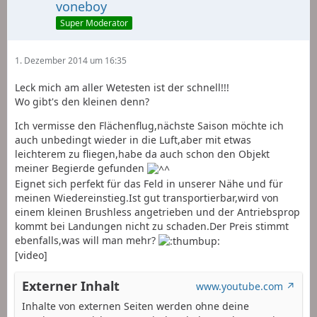
voneboy
Super Moderator
1. Dezember 2014 um 16:35
Leck mich am aller Wetesten ist der schnell!!!
Wo gibt's den kleinen denn?
Ich vermisse den Flächenflug,nächste Saison möchte ich
auch unbedingt wieder in die Luft,aber mit etwas
leichterem zu fliegen,habe da auch schon den Objekt
meiner Begierde gefunden
Eignet sich perfekt für das Feld in unserer Nähe und für
meinen Wiedereinstieg.Ist gut transportierbar,wird von
einem kleinen Brushless angetrieben und der Antriebsprop
kommt bei Landungen nicht zu schaden.Der Preis stimmt
ebenfalls,was will man mehr?
[video]
Externer Inhalt
www.youtube.com
Inhalte von externen Seiten werden ohne deine