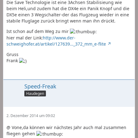
Die Save Technologie ist eine 3Achsen Stabilisieung wie
beim Heli,und zudem hat die DX4e ein Panik Knopf und die
DX5e einen 3 Wegschalter-der das Flugzeug wieder in eine
stabile Fluglage zurück bringt wenn man ihn drückt.
Ist schon auf dem Weg zu mir
hier mal der Link:
http://www.der-
schweighofer.at/artikel/127639…_372_mm_e-flite
Gruss
Frank
Speed-Freak
Haudegen
2. Dezember 2014 um 09:02
@ Vone,da können wir nächstes Jahr auch mal zusammen
fliegen gehen