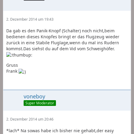
2. Dezember 2014 um 19:43
Da gab es den Panik-Knopf (Schalter) noch nicht,beim
bedienen dieses Knopfes bringt er das Flugzeug wieder
zurück in eine Stabile Fluglage,wenn du mal ins Rudern
kommst.Das siehst du auf dem Vid vom Schweighöfer.
Gruss
Frank
voneboy
Super Moderator
2. Dezember 2014 um 20:46
*lach* Na sowas habe ich bisher nie gehabt,der easy