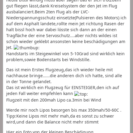
gut fliegen lässt,dank Kreiselsystem der den Jet im Flug
ausbalanciert.Beim 2ten Flug als der LVC-
Niederspannungsschutz einsetzte(Pulsieren des Motors) ich
auf dem Asphalt landete,rollte mein Jet richtung Rasen der
halt bissl hoch war dabei lösste sich dann an der einen
Tragfläche der eine Servoschutz....aber nichts wildes ist
schon wieder geklebt ansonsten keine beschädigungen am
Jet.
Handstarts im Steigewinkel von 5-10Grad sind wirklich kein
problem,sowie Bodenstarts bei Windstille.
Das ist mein Erstes Flugzeug,das ich wieder heile mit
nachhause bringe......die anderen dich ich hatte, sind alle
in der Tonne gelandet.
Das ist wirklich ein Flugzeug für EINSTEIGER,den ich auf
jeden Fall weiter empfehlen kann
Flugzeit mit den 200mah Lipo ca.3min bei Wind
Werde mir noch Lipos besorgen bis max 350mah/50-60C .
Tipp:Keine Lipos mit mehr mah,da es sonst zu schwer
wird,und dann die Balance nicht mehr stimmt
Hier ein Foto von der kleinen Beschädigung