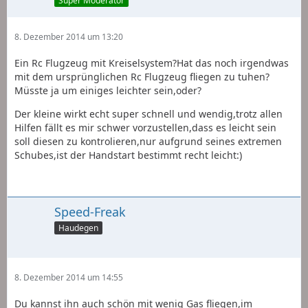
Super Moderator
8. Dezember 2014 um 13:20
Ein Rc Flugzeug mit Kreiselsystem?Hat das noch irgendwas
mit dem ursprünglichen Rc Flugzeug fliegen zu tuhen?
Müsste ja um einiges leichter sein,oder?
Der kleine wirkt echt super schnell und wendig,trotz allen
Hilfen fällt es mir schwer vorzustellen,dass es leicht sein
soll diesen zu kontrolieren,nur aufgrund seines extremen
Schubes,ist der Handstart bestimmt recht leicht:)
Speed-Freak
Haudegen
8. Dezember 2014 um 14:55
Du kannst ihn auch schön mit wenig Gas fliegen,im