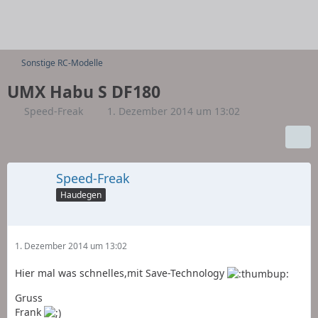
Sonstige RC-Modelle
UMX Habu S DF180
Speed-Freak
1. Dezember 2014 um 13:02
Speed-Freak
Haudegen
1. Dezember 2014 um 13:02
Hier mal was schnelles,mit Save-Technology
Gruss
Frank