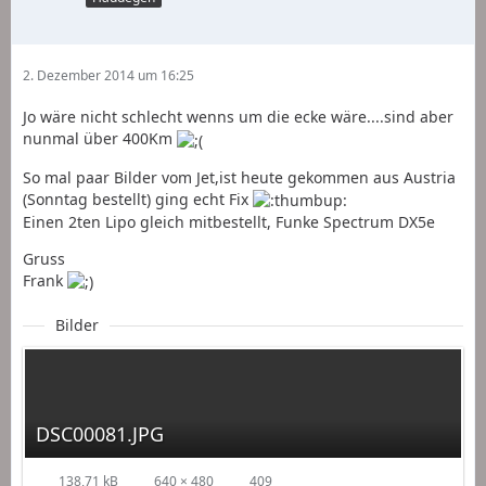
2. Dezember 2014 um 16:25
Jo wäre nicht schlecht wenns um die ecke wäre....sind aber
nunmal über 400Km
So mal paar Bilder vom Jet,ist heute gekommen aus Austria
(Sonntag bestellt) ging echt Fix
Einen 2ten Lipo gleich mitbestellt, Funke Spectrum DX5e
Gruss
Frank
Bilder
DSC00081.JPG
138,71 kB
640 × 480
409