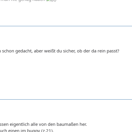
 schon gedacht, aber weißt du sicher, ob der da rein passt?
assen eigentlich alle von den baumaßen her.
 auch einen im buggy (z.21).