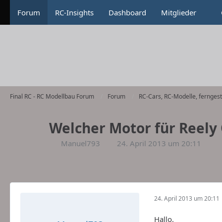
Forum
RC-Insights
Dashboard
Mitglieder
Final RC - RC Modellbau Forum
Forum
RC-Cars, RC-Modelle, fernges
Welcher Motor für Reely
Manuel793
24. April 2013 um 20:11
24. April 2013 um 20:11
Hallo,