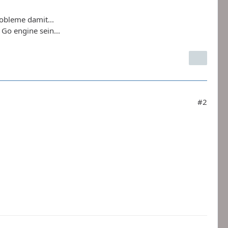
robleme damit...
 Go engine sein...
#2