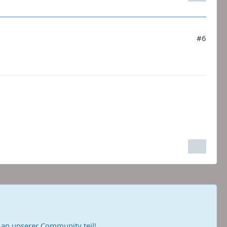
#6
n unserer Community teil!