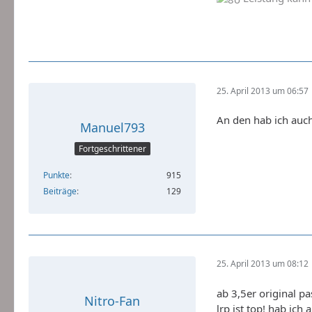
25. April 2013 um 06:57
An den hab ich auch
Manuel793
Fortgeschrittener
Punkte
915
Beiträge
129
25. April 2013 um 08:12
ab 3,5er original p
Nitro-Fan
lrp ist top! hab ich