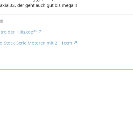
axial32, der geht auch gut bis mega!!!
!!
ro der "Hitzkopf"
ro-Stock-Serie Motoren mit 2,11ccm