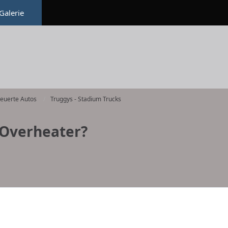
Galerie
teuerte Autos
Truggys - Stadium Trucks
 Overheater?