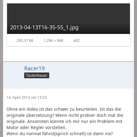
2013-04-13T16-35-55_1.jpg
295,37 kB
1.296 × 968
442
Racer19
Tastenhauer
14. April 2013 um 13:23
Ohne ein Video ist das schwer zu beurteilen. Ist das die
originale übersetzung? Wenn nicht probier doch mal die
originale. Ansonsten könnte ich mir nur ein Problem mit
Motor oder Regler vorstellen.
Wenn du normal fährst(sprich schnell) ist dann nix?