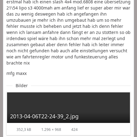
erstmal hab ich einen slash 4x4 mod.6808 eine übersetzung
21\54 lipo s3 4000mah am anfang lief er super aber mir war
das zu wenig deswegen hab ich angefangen ihn
umzubauen je mehr ich ihn umgebaut hab um so mehr
fehler musste ich beheben und jetzt hab ich denn fehler
wenn ich lansam anfahre dann fängt er an zu stottern so ob
irdendwo spiel wäre hab ihn schon mehr mal zerlegt und
zusammen gebaut aber denn fehler hab ich leiter immer
noch nicht gefunden hab auch alle einstellungen versucht
wie am fahrtenregler motor und funkesteuerung alles
brachte nix
mfg maxx
Bilder
2013-04-06T22-24-39_2.jpg
352,3 kB
1.296 × 968
424