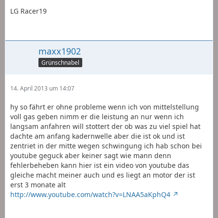
LG Racer19
maxx1902
Grünschnabel
14. April 2013 um 14:07
hy so fährt er ohne probleme wenn ich von mittelstellung
voll gas geben nimm er die leistung an nur wenn ich
langsam anfahren will stottert der ob was zu viel spiel hat
dachte am anfang kadernwelle aber die ist ok und ist
zentriet in der mitte wegen schwingung ich hab schon bei
youtube geguck aber keiner sagt wie mann denn
fehlerbeheben kann hier ist ein video von youtube das
gleiche macht meiner auch und es liegt an motor der ist
erst 3 monate alt
http://www.youtube.com/watch?v=LNAA5aKphQ4