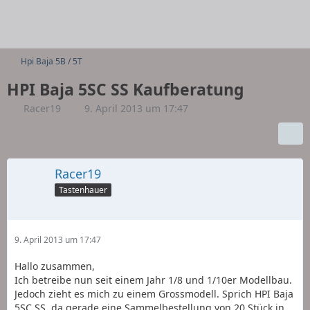
Hpi Baja 5B / 5T
HPI Baja 5SC SS Kaufberatung
Racer19
9. April 2013 um 17:47
Racer19
Tastenhauer
9. April 2013 um 17:47
Hallo zusammen,
Ich betreibe nun seit einem Jahr 1/8 und 1/10er Modellbau.
Jedoch zieht es mich zu einem Grossmodell. Sprich HPI Baja
5SC SS, da gerade eine Sammelbestellung von 20 Stück in