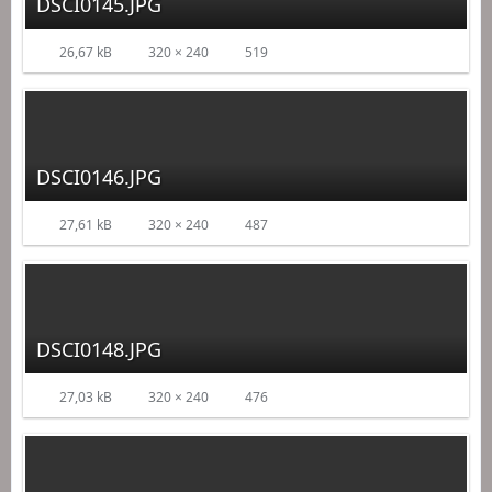
DSCI0145.JPG
26,67 kB
320 × 240
519
DSCI0146.JPG
27,61 kB
320 × 240
487
DSCI0148.JPG
27,03 kB
320 × 240
476