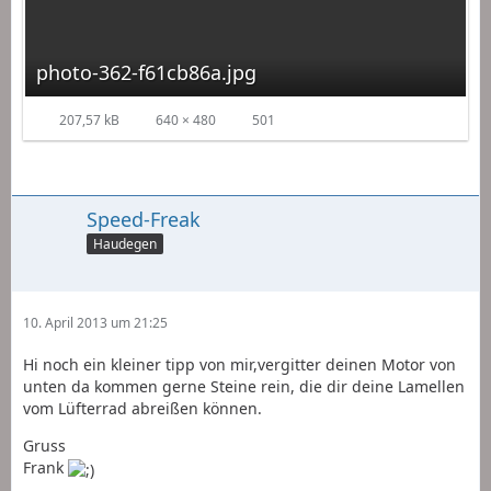
photo-362-f61cb86a.jpg
207,57 kB
640 × 480
501
Speed-Freak
Haudegen
10. April 2013 um 21:25
Hi noch ein kleiner tipp von mir,vergitter deinen Motor von
unten da kommen gerne Steine rein, die dir deine Lamellen
vom Lüfterrad abreißen können.
Gruss
Frank