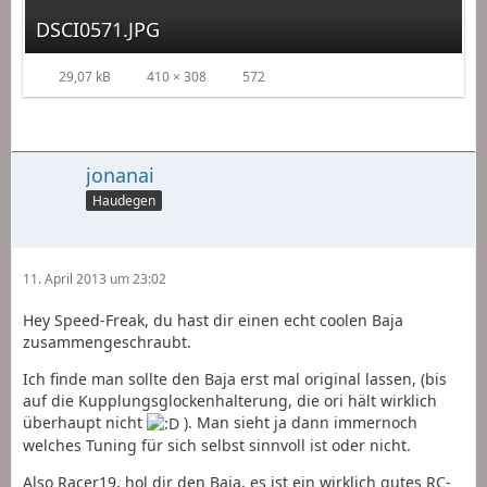
DSCI0571.JPG
29,07 kB
410 × 308
572
jonanai
Haudegen
11. April 2013 um 23:02
Hey Speed-Freak, du hast dir einen echt coolen Baja
zusammengeschraubt.
Ich finde man sollte den Baja erst mal original lassen, (bis
auf die Kupplungsglockenhalterung, die ori hält wirklich
überhaupt nicht
). Man sieht ja dann immernoch
welches Tuning für sich selbst sinnvoll ist oder nicht.
Also Racer19, hol dir den Baja, es ist ein wirklich gutes RC-