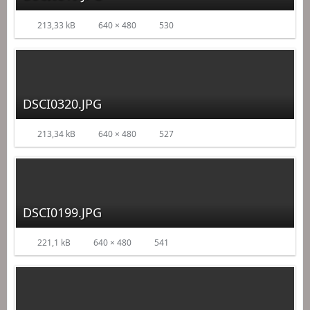
213,33 kB
640 × 480
530
DSCI0320.JPG
213,34 kB
640 × 480
527
DSCI0199.JPG
221,1 kB
640 × 480
541