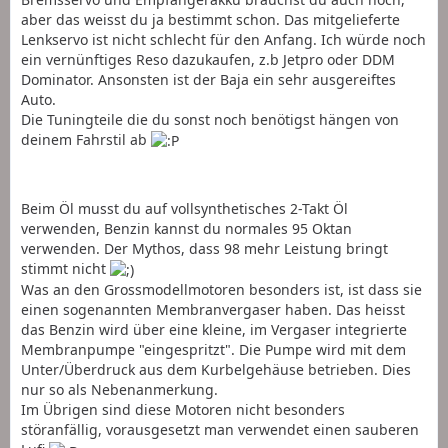
aber das weisst du ja bestimmt schon. Das mitgelieferte
Lenkservo ist nicht schlecht für den Anfang. Ich würde noch
ein vernünftiges Reso dazukaufen, z.b Jetpro oder DDM
Dominator. Ansonsten ist der Baja ein sehr ausgereiftes
Auto.
Die Tuningteile die du sonst noch benötigst hängen von
deinem Fahrstil ab
Beim Öl musst du auf vollsynthetisches 2-Takt Öl
verwenden, Benzin kannst du normales 95 Oktan
verwenden. Der Mythos, dass 98 mehr Leistung bringt
stimmt nicht
Was an den Grossmodellmotoren besonders ist, ist dass sie
einen sogenannten Membranvergaser haben. Das heisst
das Benzin wird über eine kleine, im Vergaser integrierte
Membranpumpe "eingespritzt". Die Pumpe wird mit dem
Unter/Überdruck aus dem Kurbelgehäuse betrieben. Dies
nur so als Nebenanmerkung.
Im Übrigen sind diese Motoren nicht besonders
störanfällig, vorausgesetzt man verwendet einen sauberen