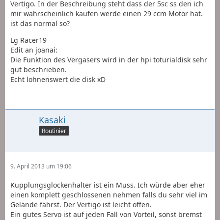
Vertigo. In der Beschreibung steht dass der 5sc ss den ich
mir wahrscheinlich kaufen werde einen 29 ccm Motor hat.
ist das normal so?
Lg Racer19
Edit an joanai:
Die Funktion des Vergasers wird in der hpi toturialdisk sehr
gut beschrieben.
Echt lohnenswert die disk xD
Kasaki
Routinier
9. April 2013 um 19:06
Kupplungsglockenhalter ist ein Muss. Ich würde aber eher
einen komplett geschlossenen nehmen falls du sehr viel im
Gelände fährst. Der Vertigo ist leicht offen.
Ein gutes Servo ist auf jeden Fall von Vorteil, sonst bremst