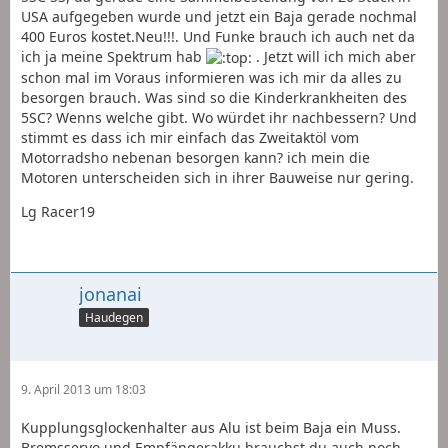
USA aufgegeben wurde und jetzt ein Baja gerade nochmal
400 Euros kostet.Neu!!!. Und Funke brauch ich auch net da
ich ja meine Spektrum hab
. Jetzt will ich mich aber
schon mal im Voraus informieren was ich mir da alles zu
besorgen brauch. Was sind so die Kinderkrankheiten des
5SC? Wenns welche gibt. Wo würdet ihr nachbessern? Und
stimmt es dass ich mir einfach das Zweitaktöl vom
Motorradsho nebenan besorgen kann? ich mein die
Motoren unterscheiden sich in ihrer Bauweise nur gering.
Lg Racer19
jonanai
Haudegen
9. April 2013 um 18:03
Kupplungsglockenhalter aus Alu ist beim Baja ein Muss.
Bremsservo und Empfängerakku brauchst du auch noch,