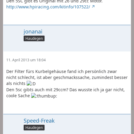
Den 5SC gibt es Original mit 26 und 29cc Motor.
http://www.hpiracing.com/kitinfo/107522/
jonanai
Haudegen
11. April 2013 um 18:04
Der Filter fürs Kurbelgehäuse fand ich persönlich zwar
nicht schlecht, ist aber geschmackssache, zumindest besser
als nichts
Den 5sc gibts auch mit 29ccm? Das wusste ich ja gar nicht,
coole Sache
Speed-Freak
Haudegen