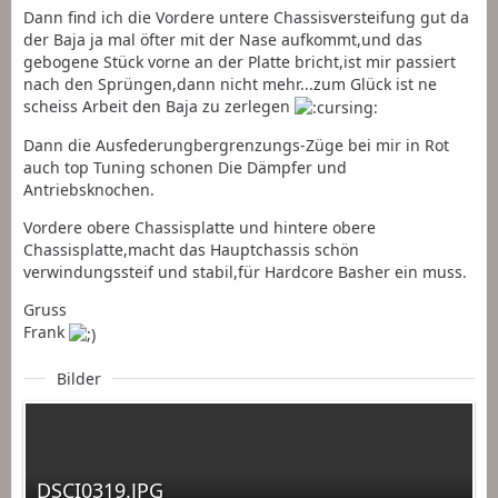
Dann find ich die Vordere untere Chassisversteifung gut da
der Baja ja mal öfter mit der Nase aufkommt,und das
gebogene Stück vorne an der Platte bricht,ist mir passiert
nach den Sprüngen,dann nicht mehr...zum Glück ist ne
scheiss Arbeit den Baja zu zerlegen
Dann die Ausfederungbergrenzungs-Züge bei mir in Rot
auch top Tuning schonen Die Dämpfer und
Antriebsknochen.
Vordere obere Chassisplatte und hintere obere
Chassisplatte,macht das Hauptchassis schön
verwindungssteif und stabil,für Hardcore Basher ein muss.
Gruss
Frank
Bilder
DSCI0319.JPG