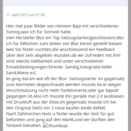
11. April 2013 um 21:26
Hier mal paar Bilder von meinem Baja mit verschiedenen
Tuning,was ich für Sinnvoll halte.
Vom Hersteller Blur ein Top Seilzugstarter(geschlossen) den
ich für 6Wochen zum testen von Blur bereit gestellt bekam
weil Sie Tester suchten,die anschliessend ein Feedback
über den Seili abgeben mussten,ob wir zufrieden mit ihm
sind zwecks Haltbarkeit und unter verschiedenen
Einsatzbedingungen:Strecke- Sandig,Kiesgrube-tiefer
Sand,Wiese ect.
es ging darum wie oft der Blur- Seilzugstarter im gegensatz
zum Normalen abgeschraubt werden musste da er wegen
Verschmutzung nicht mehr funktionierte,oder gar kaputt
gegangen ist.Also ich musste ihn gerade mal 2-3 ausblasen
mit Druckluft aus der Dose,im gegensatz musste ich bei
den Original Seilis mir 2 neue kaufen beide defekt.
Nach Zahlreichen tests u.Tester wurde der Seili für gut
befunden und ging auf den Markt,und wir durften den
Testseili behalten.