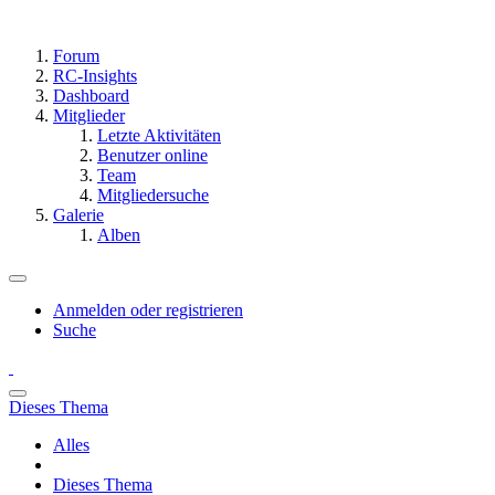
Forum
RC-Insights
Dashboard
Mitglieder
Letzte Aktivitäten
Benutzer online
Team
Mitgliedersuche
Galerie
Alben
Anmelden oder registrieren
Suche
Dieses Thema
Alles
Dieses Thema