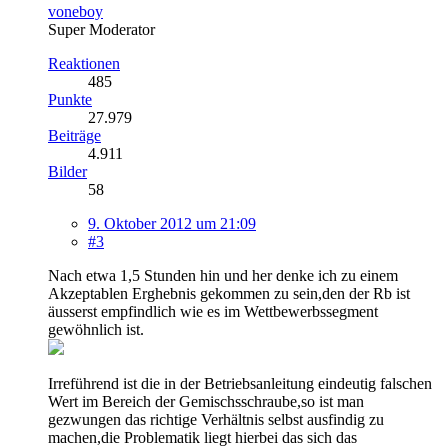
voneboy
Super Moderator
Reaktionen
485
Punkte
27.979
Beiträge
4.911
Bilder
58
9. Oktober 2012 um 21:09
#3
Nach etwa 1,5 Stunden hin und her denke ich zu einem
Akzeptablen Erghebnis gekommen zu sein,den der Rb ist
äusserst empfindlich wie es im Wettbewerbssegment
gewöhnlich ist.
Irreführend ist die in der Betriebsanleitung eindeutig falschen
Wert im Bereich der Gemischsschraube,so ist man
gezwungen das richtige Verhältnis selbst ausfindig zu
machen,die Problematik liegt hierbei das sich das