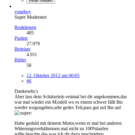
Inhalt melden
voneboy
Super Moderator
Reaktionen
485
Punkte
27.979
Beiträge
4.911
Bilder
58
12. Oktober 2012 um 00:05
#6
Dankesehr:)
Aber lass dein Schätzelein erstmal bei dir angekommen,das
war mal wieder ein M;odell wo es einem schwer fällt Ihn
wieder wegzugeben,sehr geiles Teil,pass gut auf Ihn auf
Habe geduld mit deinem Motor,wenn er mal bei anderen
Witterungsverhältnissen mal nicht zu 100%laufen
sollte,beachte das was ich dir dazu geschrieben