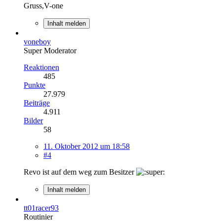
Gruss,V-one
Inhalt melden
voneboy
Super Moderator
Reaktionen
485
Punkte
27.979
Beiträge
4.911
Bilder
58
11. Oktober 2012 um 18:58
#4
Revo ist auf dem weg zum Besitzer
Inhalt melden
tt01racer93
Routinier