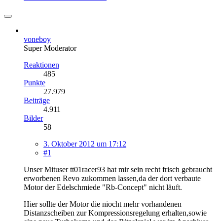
voneboy
Super Moderator
Reaktionen
485
Punkte
27.979
Beiträge
4.911
Bilder
58
3. Oktober 2012 um 17:12
#1
Unser Mituser tt01racer93 hat mir sein recht frisch gebraucht
erworbenen Revo zukommen lassen,da der dort verbaute
Motor der Edelschmiede "Rb-Concept" nicht läuft.
Hier sollte der Motor die niocht mehr vorhandenen
Distanzscheiben zur Kompressionsregelung erhalten,sowie