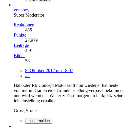
voneboy
Super Moderator
Reaktionen
485
Punkte
27.979
Beiträge
4.911
Bilder
58
8. Oktober 2012 um 18:07
#2
Hallo,der Rb-Concept Motor läuft nun wieder,er hat heute
von mir im Garten eine Grundeinstellung verpasst bekommen
und wird wenn das Wetter zulässt morgen im Parkplatz seine
feineinstellung erhallten.
Gruss,V-one
Inhalt melden