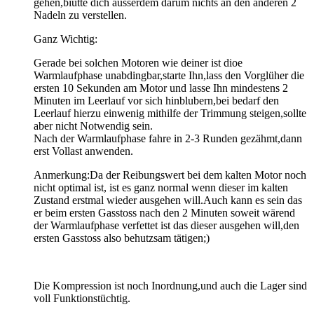
gehen,biutte dich ausserdem darum nichts an den anderen 2
Nadeln zu verstellen.
Ganz Wichtig:
Gerade bei solchen Motoren wie deiner ist dioe
Warmlaufphase unabdingbar,starte Ihn,lass den Vorglüher die
ersten 10 Sekunden am Motor und lasse Ihn mindestens 2
Minuten im Leerlauf vor sich hinblubern,bei bedarf den
Leerlauf hierzu einwenig mithilfe der Trimmung steigen,sollte
aber nicht Notwendig sein.
Nach der Warmlaufphase fahre in 2-3 Runden gezähmt,dann
erst Vollast anwenden.
Anmerkung:Da der Reibungswert bei dem kalten Motor noch
nicht optimal ist, ist es ganz normal wenn dieser im kalten
Zustand erstmal wieder ausgehen will.Auch kann es sein das
er beim ersten Gasstoss nach den 2 Minuten soweit wärend
der Warmlaufphase verfettet ist das dieser ausgehen will,den
ersten Gasstoss also behutzsam tätigen;)
Die Kompression ist noch Inordnung,und auch die Lager sind
voll Funktionstüchtig.