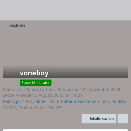
Mitglieder
voneboy
Super Moderator
Männlich
40
aus Lathen
Mitglied seit 11. November 2008
Letzte Aktivität:
5. August 2026 um 11:21
Beiträge
4.911
Bilder
58
Erhaltene Reaktionen
485
Punkte
27.979
Profil-Aufrufe
688.855
Inhalte suchen