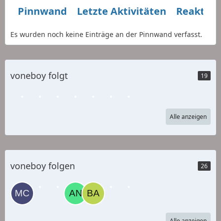
Pinnwand
Letzte Aktivitäten
Reaktio
Es wurden noch keine Einträge an der Pinnwand verfasst.
voneboy folgt
19
Alle anzeigen
voneboy folgen
26
Alle anzeigen