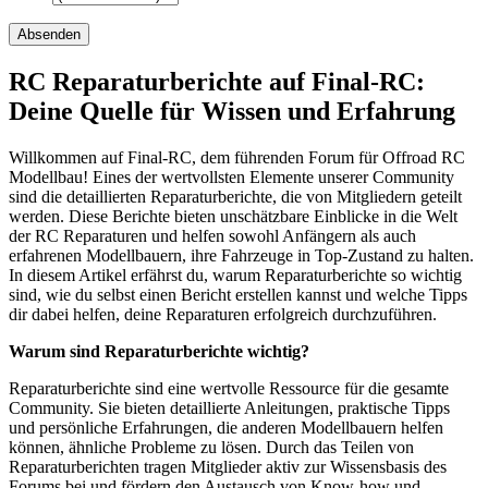
RC Reparaturberichte auf Final-RC:
Deine Quelle für Wissen und Erfahrung
Willkommen auf Final-RC, dem führenden Forum für Offroad RC
Modellbau! Eines der wertvollsten Elemente unserer Community
sind die detaillierten Reparaturberichte, die von Mitgliedern geteilt
werden. Diese Berichte bieten unschätzbare Einblicke in die Welt
der RC Reparaturen und helfen sowohl Anfängern als auch
erfahrenen Modellbauern, ihre Fahrzeuge in Top-Zustand zu halten.
In diesem Artikel erfährst du, warum Reparaturberichte so wichtig
sind, wie du selbst einen Bericht erstellen kannst und welche Tipps
dir dabei helfen, deine Reparaturen erfolgreich durchzuführen.
Warum sind Reparaturberichte wichtig?
Reparaturberichte sind eine wertvolle Ressource für die gesamte
Community. Sie bieten detaillierte Anleitungen, praktische Tipps
und persönliche Erfahrungen, die anderen Modellbauern helfen
können, ähnliche Probleme zu lösen. Durch das Teilen von
Reparaturberichten tragen Mitglieder aktiv zur Wissensbasis des
Forums bei und fördern den Austausch von Know-how und