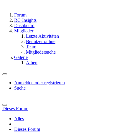
Forum
RC-Insights
Dashboard
Mitglieder
Letzte Aktivitäten
Benutzer online
Team
Mitgliedersuche
Galerie
Alben
Anmelden oder registrieren
Suche
Dieses Forum
Alles
Dieses Forum