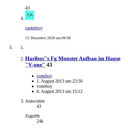
43
castertroy
15. Dezember 2020 um 08:06
Haribos"s Fg Monster Aufbau im Hause
"V-one"
43
voneboy
1. August 2013 um 22:50
voneboy
8. August 2013 um 15:12
Antworten
43
Zugriffe
24k