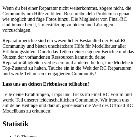
Wenn du bei einer Reparatur nicht weiterkommst, zögere nicht, die
Community um Hilfe zu bitten. Beschreibe dein Problem so genau
wie möglich und füge Fotos hinzu. Die Mitglieder von Final-RC
sind immer bereit, Unterstützung zu bieten und Lösungen
vorzuschlagen.
Reparaturberichte sind ein wesentlicher Bestandteil der Final-RC
Community und bieten unschätzbare Hilfe für Modellbauer aller
Erfahrungsstufen. Durch das Teilen deiner eigenen Berichte und das
Nutzen der vorhandenen Ressourcen kannst du deine
Reparaturfähigkeiten verbessern und anderen helfen, ihre Modelle in
Top-Zustand zu halten. Tauche ein in die Welt der RC Reparaturen
und werde Teil unserer engagierten Community!
Lass uns an deinen Erlebnissen teilhaben!
Teile deine Erfahrungen, Tipps und Tricks im Final-RC Forum und
werde Teil unserer leidenschaftlichen Community. Wir freuen uns
auf deine Beiträge und darauf, gemeinsam die Welt des Offroad RC
Modellbaus zu erkunden!
Statistik
10 Themen