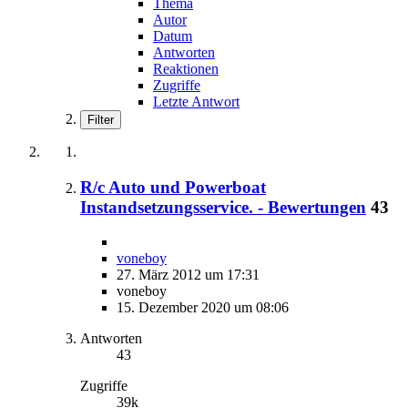
Thema
Autor
Datum
Antworten
Reaktionen
Zugriffe
Letzte Antwort
Filter
R/c Auto und Powerboat
Instandsetzungsservice. - Bewertungen
43
voneboy
27. März 2012 um 17:31
voneboy
15. Dezember 2020 um 08:06
Antworten
43
Zugriffe
39k