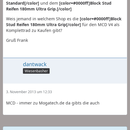
Standard[/color]
und dem
[color=#0000ff]Block Stud
Reifen 180mm Ultra Grip.[/color]
Weis jemand in welchem Shop es die
[color=#0000ff]Block
Stud Reifen 180mm Ultra Grip[/color]
für den MCD V4 als
Komplettrad zu Kaufen gibt?
Gruß Frank
dantwack
Wiesenbasher
3. November 2013 um 12:33
MCD - immer zu Mogatech.de da gibts die auch