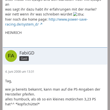
an
was sagt ihr dazu habt ihr erfahrungen mit der marke?
wär nett wenn ihr was schreiben würdet
hier noch die home page:
http://www.power-save-
racing.de/system_d/
HEINRICH
FabiGD
Gast
4. Juni 2008 um 13:31
Tag,
wie ja bereits bekannt, kann man auf die PS-Angaben der
Hersteller pfeifen.
alles humbuck, als ob so ein kleines motörchen 3,23 PS
hat^^ *kopfschüttel*