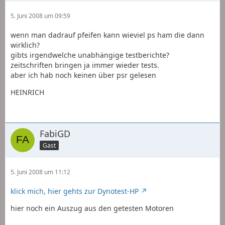
5. Juni 2008 um 09:59
wenn man dadrauf pfeifen kann wieviel ps ham die dann
wirklich?
gibts irgendwelche unabhängige testberichte?
zeitschriften bringen ja immer wieder tests.
aber ich hab noch keinen über psr gelesen
HEINRICH
FabiGD
Gast
5. Juni 2008 um 11:12
klick mich, hier gehts zur Dynotest-HP
hier noch ein Auszug aus den getesten Motoren