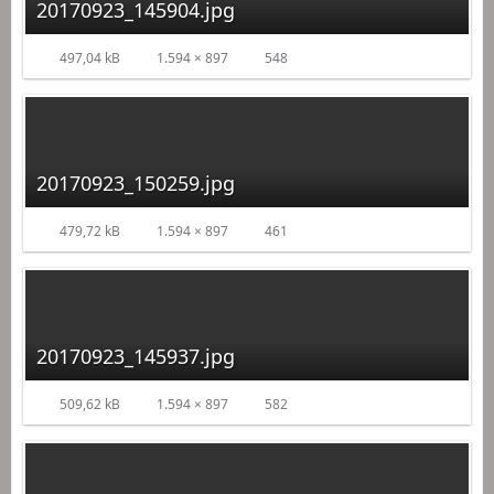
20170923_145904.jpg
497,04 kB
1.594 × 897
548
20170923_150259.jpg
479,72 kB
1.594 × 897
461
20170923_145937.jpg
509,62 kB
1.594 × 897
582