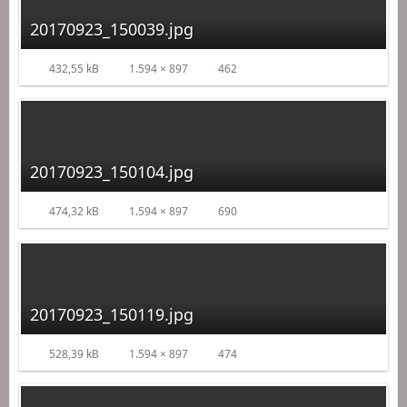
20170923_150039.jpg
432,55 kB
1.594 × 897
462
20170923_150104.jpg
474,32 kB
1.594 × 897
690
20170923_150119.jpg
528,39 kB
1.594 × 897
474