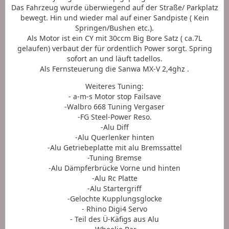
Das Fahrzeug wurde überwiegend auf der Straße/ Parkplatz
bewegt. Hin und wieder mal auf einer Sandpiste ( Kein
Springen/Bushen etc.).
Als Motor ist ein CY mit 30ccm Big Bore Satz ( ca.7L
gelaufen) verbaut der für ordentlich Power sorgt. Spring
sofort an und läuft tadellos.
Als Fernsteuerung die Sanwa MX-V 2,4ghz .
Weiteres Tuning:
- a-m-s Motor stop Failsave
-Walbro 668 Tuning Vergaser
-FG Steel-Power Reso.
-Alu Diff
-Alu Querlenker hinten
-Alu Getriebeplatte mit alu Bremssattel
-Tuning Bremse
-Alu Dämpferbrücke Vorne und hinten
-Alu Rc Platte
-Alu Startergriff
-Gelochte Kupplungsglocke
- Rhino Digi4 Servo
- Teil des Ü-Käfigs aus Alu