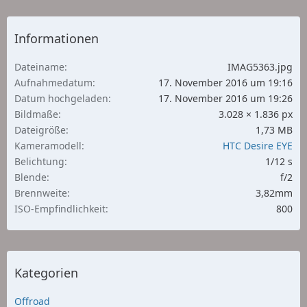
Informationen
Dateiname
IMAG5363.jpg
Aufnahmedatum
17. November 2016 um 19:16
Datum hochgeladen
17. November 2016 um 19:26
Bildmaße
3.028 × 1.836 px
Dateigröße
1,73 MB
Kameramodell
HTC Desire EYE
Belichtung
1/12 s
Blende
f/2
Brennweite
3,82mm
ISO-Empfindlichkeit
800
Kategorien
Offroad