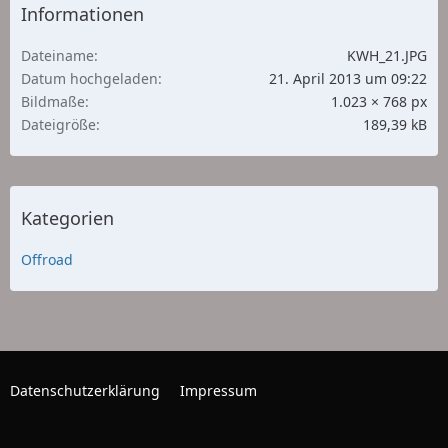
Informationen
Dateiname
KWH_21.JPG
Datum hochgeladen
21. April 2013 um 09:22
Bildmaße
1.023 × 768 px
Dateigröße
189,39 kB
Kategorien
Offroad
Datenschutzerklärung
Impressum