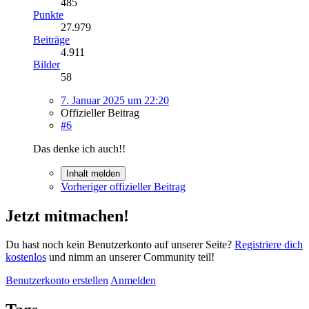
485
Punkte
27.979
Beiträge
4.911
Bilder
58
7. Januar 2025 um 22:20
Offizieller Beitrag
#6
Das denke ich auch!!
Inhalt melden
Vorheriger offizieller Beitrag
Jetzt mitmachen!
Du hast noch kein Benutzerkonto auf unserer Seite?
Registriere dich
kostenlos
und nimm an unserer Community teil!
Benutzerkonto erstellen
Anmelden