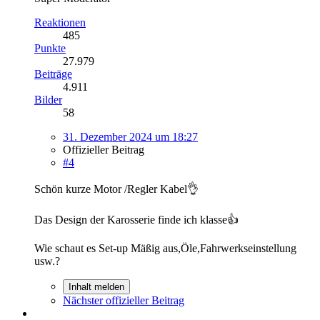
Reaktionen
485
Punkte
27.979
Beiträge
4.911
Bilder
58
31. Dezember 2024 um 18:27
Offizieller Beitrag
#4
Schön kurze Motor /Regler Kabel👌
Das Design der Karosserie finde ich klasse👍
Wie schaut es Set-up Mäßig aus,Öle,Fahrwerkseinstellung
usw.?
Inhalt melden
Nächster offizieller Beitrag