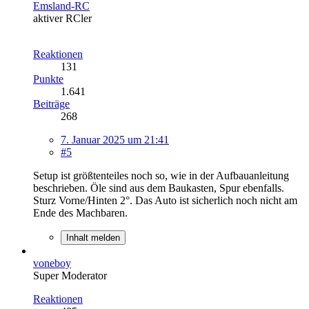
Emsland-RC
aktiver RCler
Reaktionen
131
Punkte
1.641
Beiträge
268
7. Januar 2025 um 21:41
#5
Setup ist größtenteiles noch so, wie in der Aufbauanleitung
beschrieben. Öle sind aus dem Baukasten, Spur ebenfalls.
Sturz Vorne/Hinten 2°. Das Auto ist sicherlich noch nicht am
Ende des Machbaren.
Inhalt melden
voneboy
Super Moderator
Reaktionen