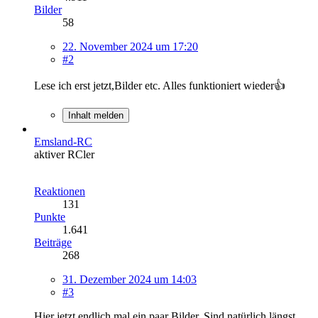
Bilder
58
22. November 2024 um 17:20
#2
Lese ich erst jetzt,Bilder etc. Alles funktioniert wieder👍
Inhalt melden
Emsland-RC
aktiver RCler
Reaktionen
131
Punkte
1.641
Beiträge
268
31. Dezember 2024 um 14:03
#3
Hier jetzt endlich mal ein paar Bilder. Sind natürlich längst