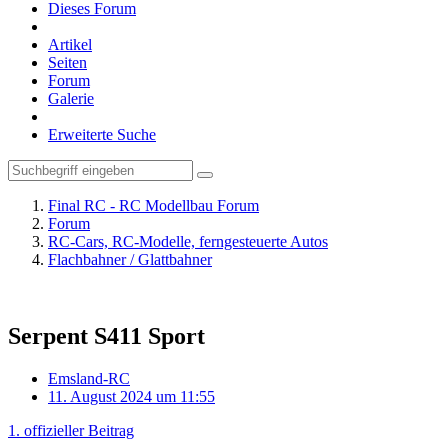
Dieses Forum
Artikel
Seiten
Forum
Galerie
Erweiterte Suche
Final RC - RC Modellbau Forum
Forum
RC-Cars, RC-Modelle, ferngesteuerte Autos
Flachbahner / Glattbahner
Serpent S411 Sport
Emsland-RC
11. August 2024 um 11:55
1. offizieller Beitrag