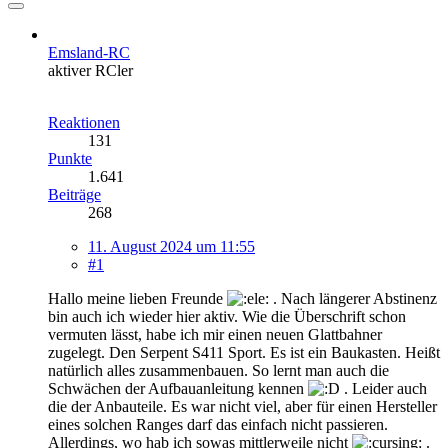
Emsland-RC
aktiver RCler
Reaktionen
131
Punkte
1.641
Beiträge
268
11. August 2024 um 11:55
#1
Hallo meine lieben Freunde
. Nach längerer Abstinenz
bin auch ich wieder hier aktiv. Wie die Überschrift schon
vermuten lässt, habe ich mir einen neuen Glattbahner
zugelegt. Den Serpent S411 Sport. Es ist ein Baukasten. Heißt
natürlich alles zusammenbauen. So lernt man auch die
Schwächen der Aufbauanleitung kennen
. Leider auch
die der Anbauteile. Es war nicht viel, aber für einen Hersteller
eines solchen Ranges darf das einfach nicht passieren.
Allerdings, wo hab ich sowas mittlerweile nicht
.