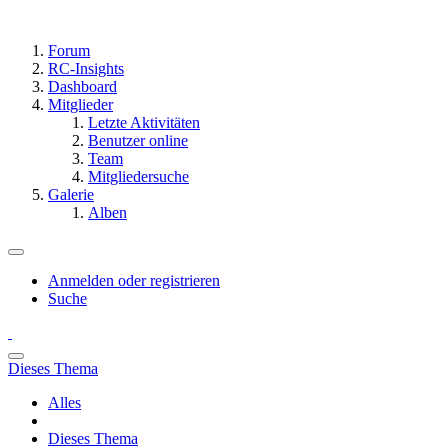
Forum
RC-Insights
Dashboard
Mitglieder
Letzte Aktivitäten
Benutzer online
Team
Mitgliedersuche
Galerie
Alben
Anmelden oder registrieren
Suche
Dieses Thema
Alles
Dieses Thema