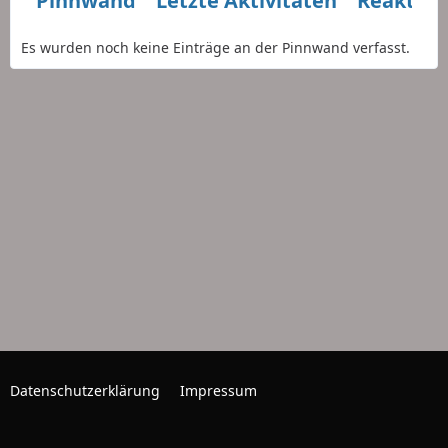
Pinnwand
Letzte Aktivitäten
Reaktio
Es wurden noch keine Einträge an der Pinnwand verfasst.
Datenschutzerklärung
Impressum