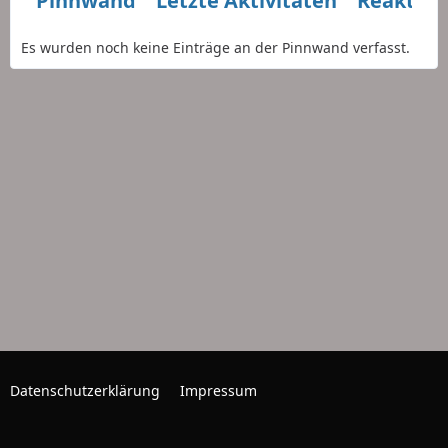
Pinnwand
Letzte Aktivitäten
Reaktio
Es wurden noch keine Einträge an der Pinnwand verfasst.
Datenschutzerklärung
Impressum