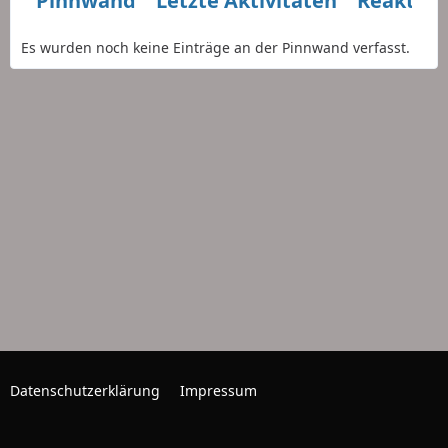
Pinnwand
Letzte Aktivitäten
Reaktio
Es wurden noch keine Einträge an der Pinnwand verfasst.
Datenschutzerklärung
Impressum