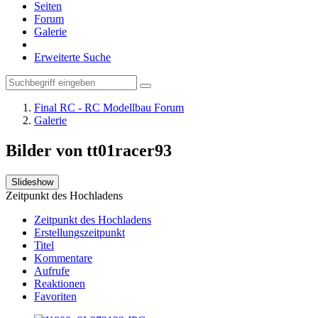
Seiten
Forum
Galerie
Erweiterte Suche
Final RC - RC Modellbau Forum
Galerie
Bilder von tt01racer93
Slideshow
Zeitpunkt des Hochladens
Zeitpunkt des Hochladens
Erstellungszeitpunkt
Titel
Kommentare
Aufrufe
Reaktionen
Favoriten