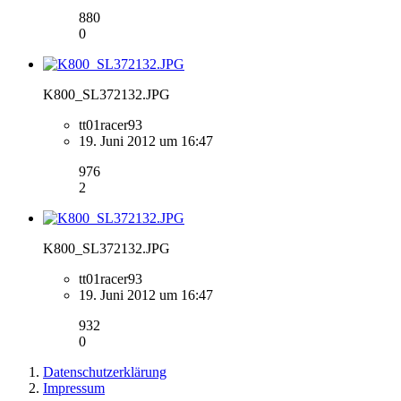
880
0
K800_SL372132.JPG
tt01racer93
19. Juni 2012 um 16:47
976
2
K800_SL372132.JPG
tt01racer93
19. Juni 2012 um 16:47
932
0
Datenschutzerklärung
Impressum