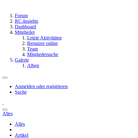
Forum
RC-Insights
Dashboard
Mitglieder
Letzte Aktivitäten
Benutzer online
Team
Mitgliedersuche
Galerie
Alben
Anmelden oder registrieren
Suche
Alles
Alles
Artikel