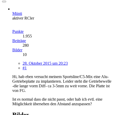
Münti
aktiver RCler
Punkte
1.955
Beiträge
280
Bilder
10
28. Oktober 2015 um 20:23
#1
Hi, hab eben versucht meinem Sportsline/C5-Mix eine Alu-
Getriebeplatte zu implantieren. Leider steht die Getriebewelle
-die lange vorm Diff- ca 3-5mm zu weit vorne. Die Platte ist
von FG.
Ist es normal dass die nicht passt, oder hab ich evtl. eine
Möglichkeit übersehen den Abstand anzupassen?
Bilder