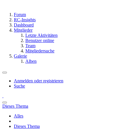
Forum
RC-Insights
Dashboard
Mitglieder
Letzte Aktivitäten
Benutzer online
Team
Mitgliedersuche
Galerie
Alben
Anmelden oder registrieren
Suche
Dieses Thema
Alles
Dieses Thema