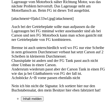
Lagerauge vom Motorbock näher Richtung Motor, was das
nächste Problem hervorruft. Das Lagerauge steht am
Motorflansch an. Beim FG ist dieses Teil ausgefräst.
[attachment=0]alu133wl.jpg[/attachment]
Auch bei der Getriebeplatte sollte man aufpassen da die
Lageraugen bei FG minimal weiter auseinander sind als bei
Carson und nen FG Motorbock kann man schon ganicht mit
ner Getriebeplatte von FG kombinieren.
Bremse ist auch unterschiedlich weil wo FG nur eine Scheibe
in nem grösseren Durchmesser verbaut hat setzt Carson auf 2
Scheiben in kleinerem Durchmesser.
Chassisplatte ist anders und der FG Tank passt auch nicht
ohne Umbau in einen Carson.
Andersrum wiederum passt aber der Carson Tank in einen FG
wie das ja bei Glattbahnern von FG der fall ist.
Achsböcke A+B vorne passen ebenfalls nicht
Nein ich bin nicht die Signatur. Ich sortiere hier nur den
Buchstabensalat, den mein Besitzer hier eben fabriziert hat!
Inhalt melden