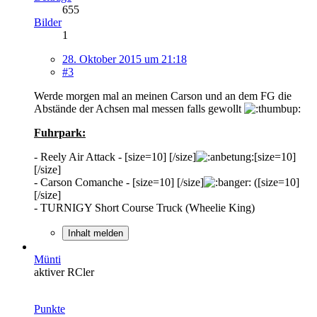
655
Bilder
1
28. Oktober 2015 um 21:18
#3
Werde morgen mal an meinen Carson und an dem FG die
Abstände der Achsen mal messen falls gewollt
Fuhrpark:
- Reely Air Attack - [size=10] [/size]
[size=10]
[/size]
- Carson Comanche - [size=10] [/size]
([size=10]
[/size]
- TURNIGY Short Course Truck (Wheelie King)
Inhalt melden
Münti
aktiver RCler
Punkte