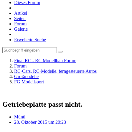
Dieses Forum
Artikel
Seiten
Forum
Galerie
Erweiterte Suche
Final RC - RC Modellbau Forum
Forum
RC-Cars, RC-Modelle, ferngesteuerte Autos
Großmodelle
FG Modellsport
Getriebeplatte passt nicht.
Münti
28. Oktober 2015 um 20:23