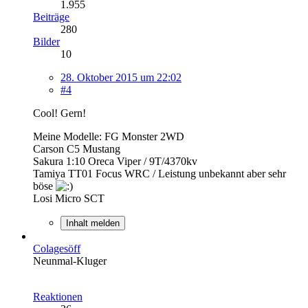
1.955
Beiträge
280
Bilder
10
28. Oktober 2015 um 22:02
#4
Cool! Gern!
Meine Modelle: FG Monster 2WD
Carson C5 Mustang
Sakura 1:10 Oreca Viper / 9T/4370kv
Tamiya TT01 Focus WRC / Leistung unbekannt aber sehr
böse
Losi Micro SCT
Inhalt melden
Colagesöff
Neunmal-Kluger
Reaktionen