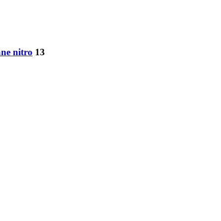
ne nitro
13