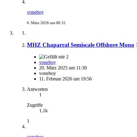
voneboy
6. März 2026 um 08:31
MHZ Chaparral Semiscale Offshore Mono
2
voneboy
20. März 2025 um 11:30
voneboy
11. Februar 2026 um 19:56
Antworten
1
Zugriffe
1,1k
1
voneboy