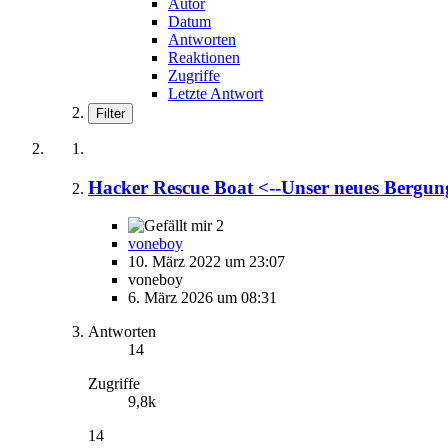
Autor
Datum
Antworten
Reaktionen
Zugriffe
Letzte Antwort
Filter
Hacker Rescue Boat <--Unser neues Bergun
2
voneboy
10. März 2022 um 23:07
voneboy
6. März 2026 um 08:31
Antworten
14
Zugriffe
9,8k
14