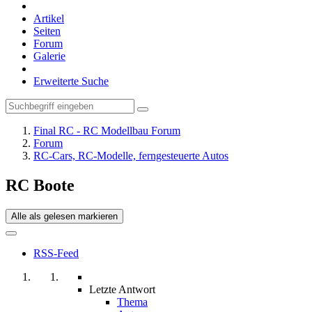
Artikel
Seiten
Forum
Galerie
Erweiterte Suche
Final RC - RC Modellbau Forum
Forum
RC-Cars, RC-Modelle, ferngesteuerte Autos
RC Boote
Alle als gelesen markieren
RSS-Feed
Letzte Antwort
Thema