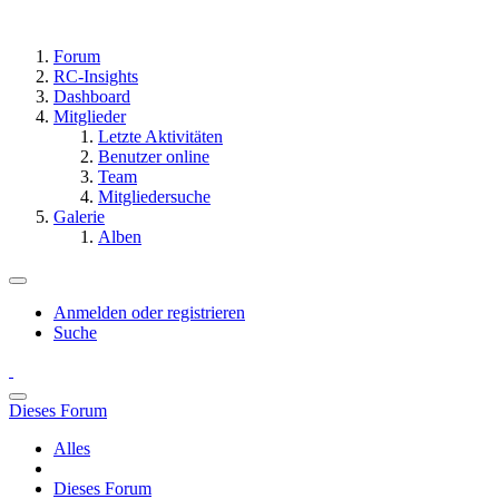
Forum
RC-Insights
Dashboard
Mitglieder
Letzte Aktivitäten
Benutzer online
Team
Mitgliedersuche
Galerie
Alben
Anmelden oder registrieren
Suche
Dieses Forum
Alles
Dieses Forum