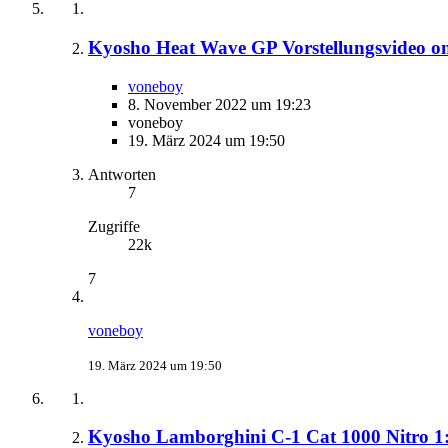
Kyosho Heat Wave GP Vorstellungsvideo on
voneboy
8. November 2022 um 19:23
voneboy
19. März 2024 um 19:50
Antworten
7
Zugriffe
22k
7
voneboy
19. März 2024 um 19:50
Kyosho Lamborghini C-1 Cat 1000 Nitro 1: