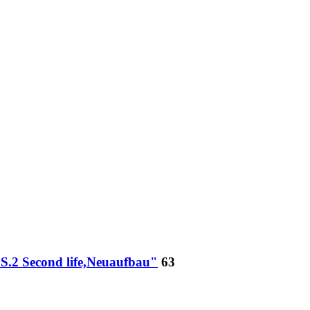
S.2 Second life,Neuaufbau"
63