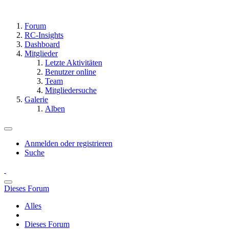
Forum
RC-Insights
Dashboard
Mitglieder
Letzte Aktivitäten
Benutzer online
Team
Mitgliedersuche
Galerie
Alben
Anmelden oder registrieren
Suche
Dieses Forum
Alles
Dieses Forum