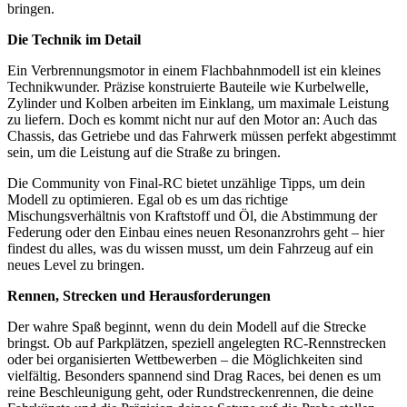
bringen.
Die Technik im Detail
Ein Verbrennungsmotor in einem Flachbahnmodell ist ein kleines
Technikwunder. Präzise konstruierte Bauteile wie Kurbelwelle,
Zylinder und Kolben arbeiten im Einklang, um maximale Leistung
zu liefern. Doch es kommt nicht nur auf den Motor an: Auch das
Chassis, das Getriebe und das Fahrwerk müssen perfekt abgestimmt
sein, um die Leistung auf die Straße zu bringen.
Die Community von Final-RC bietet unzählige Tipps, um dein
Modell zu optimieren. Egal ob es um das richtige
Mischungsverhältnis von Kraftstoff und Öl, die Abstimmung der
Federung oder den Einbau eines neuen Resonanzrohrs geht – hier
findest du alles, was du wissen musst, um dein Fahrzeug auf ein
neues Level zu bringen.
Rennen, Strecken und Herausforderungen
Der wahre Spaß beginnt, wenn du dein Modell auf die Strecke
bringst. Ob auf Parkplätzen, speziell angelegten RC-Rennstrecken
oder bei organisierten Wettbewerben – die Möglichkeiten sind
vielfältig. Besonders spannend sind Drag Races, bei denen es um
reine Beschleunigung geht, oder Rundstreckenrennen, die deine