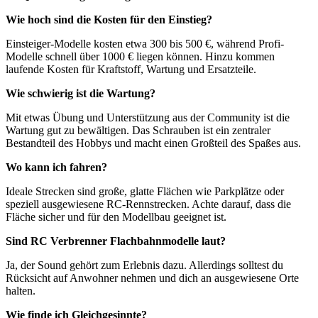
Wie hoch sind die Kosten für den Einstieg?
Einsteiger-Modelle kosten etwa 300 bis 500 €, während Profi-
Modelle schnell über 1000 € liegen können. Hinzu kommen
laufende Kosten für Kraftstoff, Wartung und Ersatzteile.
Wie schwierig ist die Wartung?
Mit etwas Übung und Unterstützung aus der Community ist die
Wartung gut zu bewältigen. Das Schrauben ist ein zentraler
Bestandteil des Hobbys und macht einen Großteil des Spaßes aus.
Wo kann ich fahren?
Ideale Strecken sind große, glatte Flächen wie Parkplätze oder
speziell ausgewiesene RC-Rennstrecken. Achte darauf, dass die
Fläche sicher und für den Modellbau geeignet ist.
Sind RC Verbrenner Flachbahnmodelle laut?
Ja, der Sound gehört zum Erlebnis dazu. Allerdings solltest du
Rücksicht auf Anwohner nehmen und dich an ausgewiesene Orte
halten.
Wie finde ich Gleichgesinnte?