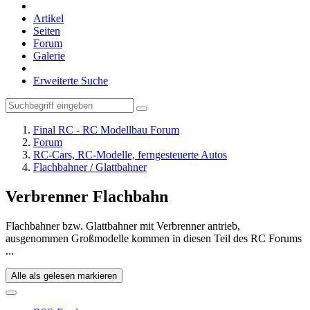
Artikel
Seiten
Forum
Galerie
Erweiterte Suche
Final RC - RC Modellbau Forum
Forum
RC-Cars, RC-Modelle, ferngesteuerte Autos
Flachbahner / Glattbahner
Verbrenner Flachbahn
Flachbahner bzw. Glattbahner mit Verbrenner antrieb,
ausgenommen Großmodelle kommen in diesen Teil des RC Forums
...
Alle als gelesen markieren