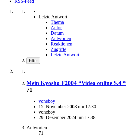
RSS-Feed
Letzte Antwort
Thema
Autor
Datum
Antworten
Reaktionen
Zugriffe
Letzte Antwort
Filter
Mein Kyosho F2004 *Video online S.4 *
71
voneboy
15. November 2008 um 17:30
voneboy
29. Dezember 2024 um 17:38
Antworten
71