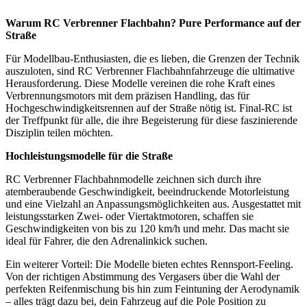
Warum RC Verbrenner Flachbahn? Pure Performance auf der
Straße
Für Modellbau-Enthusiasten, die es lieben, die Grenzen der Technik
auszuloten, sind RC Verbrenner Flachbahnfahrzeuge die ultimative
Herausforderung. Diese Modelle vereinen die rohe Kraft eines
Verbrennungsmotors mit dem präzisen Handling, das für
Hochgeschwindigkeitsrennen auf der Straße nötig ist. Final-RC ist
der Treffpunkt für alle, die ihre Begeisterung für diese faszinierende
Disziplin teilen möchten.
Hochleistungsmodelle für die Straße
RC Verbrenner Flachbahnmodelle zeichnen sich durch ihre
atemberaubende Geschwindigkeit, beeindruckende Motorleistung
und eine Vielzahl an Anpassungsmöglichkeiten aus. Ausgestattet mit
leistungsstarken Zwei- oder Viertaktmotoren, schaffen sie
Geschwindigkeiten von bis zu 120 km/h und mehr. Das macht sie
ideal für Fahrer, die den Adrenalinkick suchen.
Ein weiterer Vorteil: Die Modelle bieten echtes Rennsport-Feeling.
Von der richtigen Abstimmung des Vergasers über die Wahl der
perfekten Reifenmischung bis hin zum Feintuning der Aerodynamik
– alles trägt dazu bei, dein Fahrzeug auf die Pole Position zu