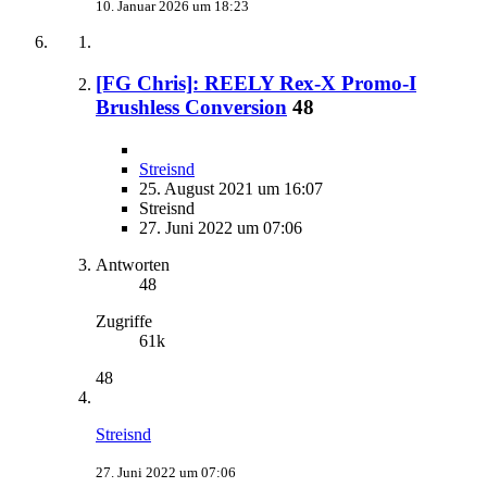
10. Januar 2026 um 18:23
[FG Chris]: REELY Rex-X Promo-I
Brushless Conversion
48
Streisnd
25. August 2021 um 16:07
Streisnd
27. Juni 2022 um 07:06
Antworten
48
Zugriffe
61k
48
Streisnd
27. Juni 2022 um 07:06