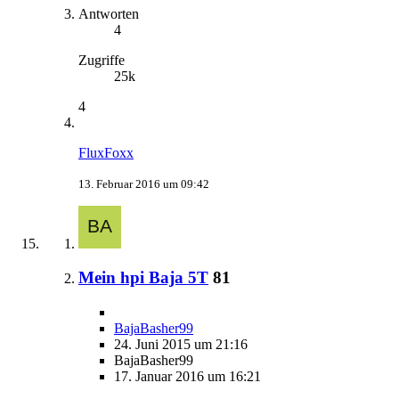
Antworten
4
Zugriffe
25k
4
FluxFoxx
13. Februar 2016 um 09:42
Mein hpi Baja 5T
81
BajaBasher99
24. Juni 2015 um 21:16
BajaBasher99
17. Januar 2016 um 16:21