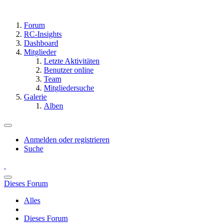
Forum
RC-Insights
Dashboard
Mitglieder
Letzte Aktivitäten
Benutzer online
Team
Mitgliedersuche
Galerie
Alben
Anmelden oder registrieren
Suche
Dieses Forum
Alles
Dieses Forum