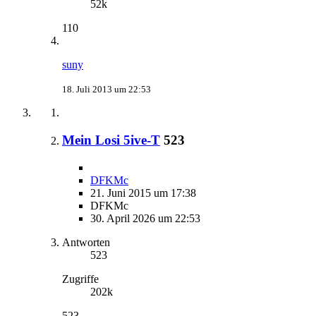
52k
110
suny
18. Juli 2013 um 22:53
Mein Losi 5ive-T
523
DFKMc
21. Juni 2015 um 17:38
DFKMc
30. April 2026 um 22:53
Antworten
523
Zugriffe
202k
523