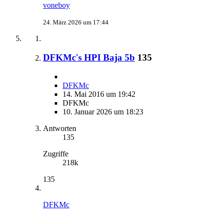
voneboy
24. März 2026 um 17:44
DFKMc's HPI Baja 5b
135
DFKMc
14. Mai 2016 um 19:42
DFKMc
10. Januar 2026 um 18:23
Antworten
135
Zugriffe
218k
135
DFKMc