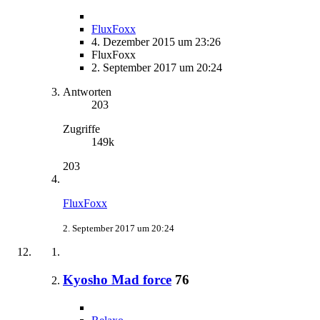
FluxFoxx
4. Dezember 2015 um 23:26
FluxFoxx
2. September 2017 um 20:24
Antworten
203
Zugriffe
149k
203
FluxFoxx
2. September 2017 um 20:24
Kyosho Mad force
76