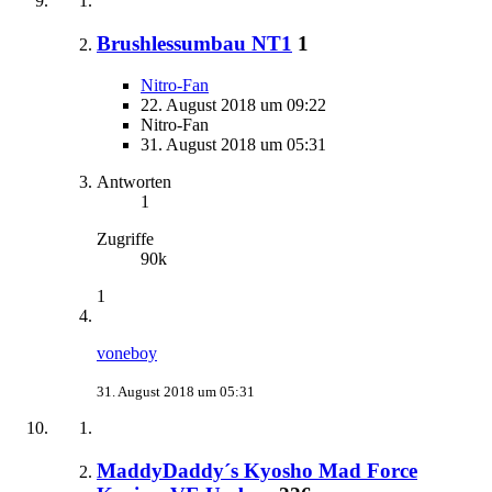
Brushlessumbau NT1
1
Nitro-Fan
22. August 2018 um 09:22
Nitro-Fan
31. August 2018 um 05:31
Antworten
1
Zugriffe
90k
1
voneboy
31. August 2018 um 05:31
MaddyDaddy´s Kyosho Mad Force