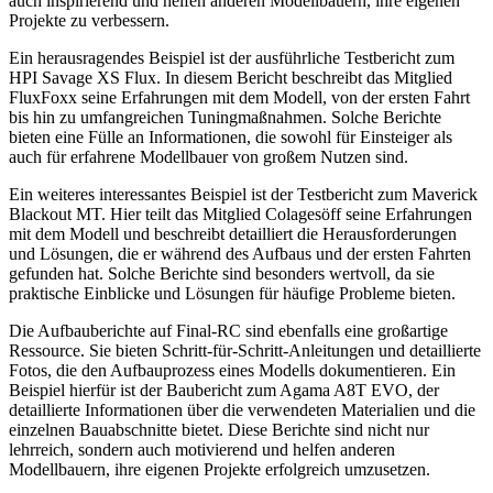
auch inspirierend und helfen anderen Modellbauern, ihre eigenen
Projekte zu verbessern.
Ein herausragendes Beispiel ist der ausführliche Testbericht zum
HPI Savage XS Flux. In diesem Bericht beschreibt das Mitglied
FluxFoxx seine Erfahrungen mit dem Modell, von der ersten Fahrt
bis hin zu umfangreichen Tuningmaßnahmen. Solche Berichte
bieten eine Fülle an Informationen, die sowohl für Einsteiger als
auch für erfahrene Modellbauer von großem Nutzen sind.
Ein weiteres interessantes Beispiel ist der Testbericht zum Maverick
Blackout MT. Hier teilt das Mitglied Colagesöff seine Erfahrungen
mit dem Modell und beschreibt detailliert die Herausforderungen
und Lösungen, die er während des Aufbaus und der ersten Fahrten
gefunden hat. Solche Berichte sind besonders wertvoll, da sie
praktische Einblicke und Lösungen für häufige Probleme bieten.
Die Aufbauberichte auf Final-RC sind ebenfalls eine großartige
Ressource. Sie bieten Schritt-für-Schritt-Anleitungen und detaillierte
Fotos, die den Aufbauprozess eines Modells dokumentieren. Ein
Beispiel hierfür ist der Baubericht zum Agama A8T EVO, der
detaillierte Informationen über die verwendeten Materialien und die
einzelnen Bauabschnitte bietet. Diese Berichte sind nicht nur
lehrreich, sondern auch motivierend und helfen anderen
Modellbauern, ihre eigenen Projekte erfolgreich umzusetzen.