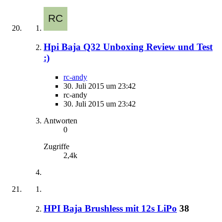
Hpi Baja Q32 Unboxing Review und Test
:)
rc-andy
30. Juli 2015 um 23:42
rc-andy
30. Juli 2015 um 23:42
Antworten
0
Zugriffe
2,4k
HPI Baja Brushless mit 12s LiPo
38