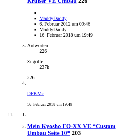
Kruiser VE Umbau
226
MaddyDaddy
6. Februar 2012 um 09:46
MaddyDaddy
16. Februar 2018 um 19:49
Antworten
226
Zugriffe
237k
226
DFKMc
16. Februar 2018 um 19:49
Mein Kyosho FO-XX VE *Custom
Umbau Seite 10*
203