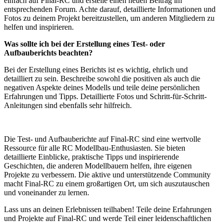
einfach auf Final-RC und erstelle einen neuen Beitrag im
entsprechenden Forum. Achte darauf, detaillierte Informationen und
Fotos zu deinem Projekt bereitzustellen, um anderen Mitgliedern zu
helfen und inspirieren.
Was sollte ich bei der Erstellung eines Test- oder
Aufbauberichts beachten?
Bei der Erstellung eines Berichts ist es wichtig, ehrlich und
detailliert zu sein. Beschreibe sowohl die positiven als auch die
negativen Aspekte deines Modells und teile deine persönlichen
Erfahrungen und Tipps. Detaillierte Fotos und Schritt-für-Schritt-
Anleitungen sind ebenfalls sehr hilfreich.
Die Test- und Aufbauberichte auf Final-RC sind eine wertvolle
Ressource für alle RC Modellbau-Enthusiasten. Sie bieten
detaillierte Einblicke, praktische Tipps und inspirierende
Geschichten, die anderen Modellbauern helfen, ihre eigenen
Projekte zu verbessern. Die aktive und unterstützende Community
macht Final-RC zu einem großartigen Ort, um sich auszutauschen
und voneinander zu lernen.
Lass uns an deinen Erlebnissen teilhaben! Teile deine Erfahrungen
und Projekte auf Final-RC und werde Teil einer leidenschaftlichen