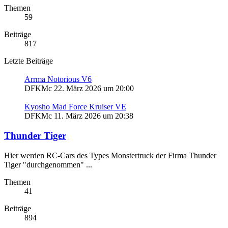
Themen
59
Beiträge
817
Letzte Beiträge
Arrma Notorious V6
DFKMc
22. März 2026 um 20:00
Kyosho Mad Force Kruiser VE
DFKMc
11. März 2026 um 20:38
Thunder Tiger
Hier werden RC-Cars des Types Monstertruck der Firma Thunder
Tiger "durchgenommen" ...
Themen
41
Beiträge
894