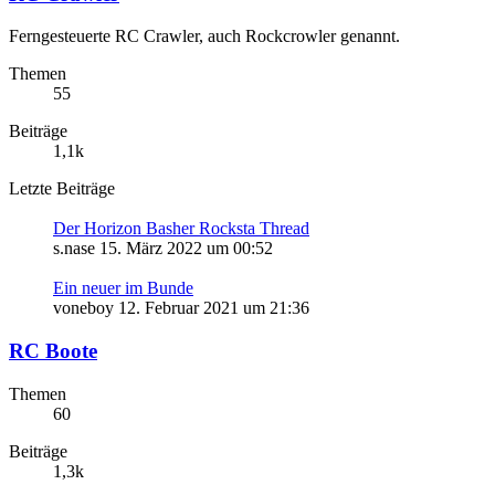
Ferngesteuerte RC Crawler, auch Rockcrowler genannt.
Themen
55
Beiträge
1,1k
Letzte Beiträge
Der Horizon Basher Rocksta Thread
s.nase
15. März 2022 um 00:52
Ein neuer im Bunde
voneboy
12. Februar 2021 um 21:36
RC Boote
Themen
60
Beiträge
1,3k