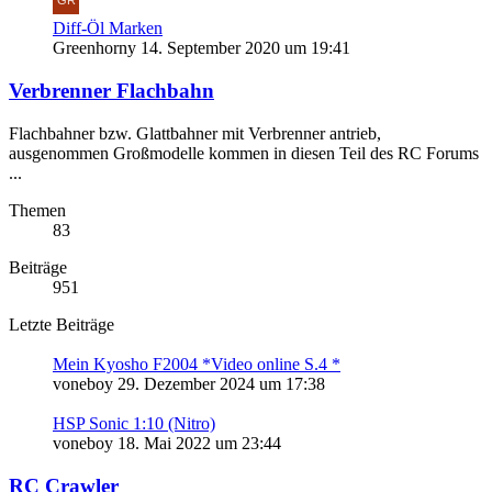
Diff-Öl Marken
Greenhorny
14. September 2020 um 19:41
Verbrenner Flachbahn
Flachbahner bzw. Glattbahner mit Verbrenner antrieb,
ausgenommen Großmodelle kommen in diesen Teil des RC Forums
...
Themen
83
Beiträge
951
Letzte Beiträge
Mein Kyosho F2004 *Video online S.4 *
voneboy
29. Dezember 2024 um 17:38
HSP Sonic 1:10 (Nitro)
voneboy
18. Mai 2022 um 23:44
RC Crawler