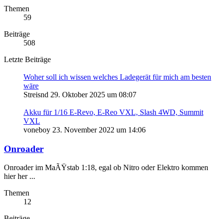
Themen
59
Beiträge
508
Letzte Beiträge
Woher soll ich wissen welches Ladegerät für mich am besten
wäre
Streisnd
29. Oktober 2025 um 08:07
Akku für 1/16 E-Revo, E-Reo VXL, Slash 4WD, Summit
VXL
voneboy
23. November 2022 um 14:06
Onroader
Onroader im MaÃŸstab 1:18, egal ob Nitro oder Elektro kommen
hier her ...
Themen
12
Beiträge