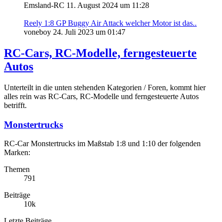
Emsland-RC
11. August 2024 um 11:28
Reely 1:8 GP Buggy Air Attack welcher Motor ist das..
voneboy
24. Juli 2023 um 01:47
RC-Cars, RC-Modelle, ferngesteuerte
Autos
Unterteilt in die unten stehenden Kategorien / Foren, kommt hier
alles rein was RC-Cars, RC-Modelle und ferngesteuerte Autos
betrifft.
Monstertrucks
RC-Car Monstertrucks im Maßstab 1:8 und 1:10 der folgenden
Marken:
Themen
791
Beiträge
10k
Letzte Beiträge