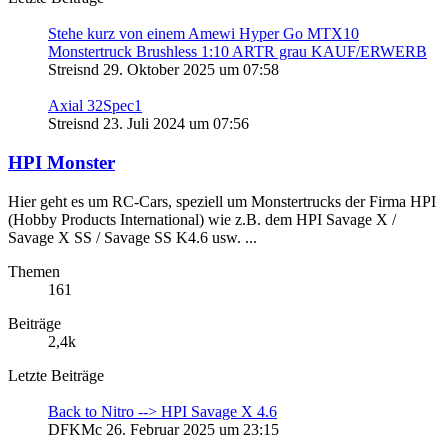
Stehe kurz von einem Amewi Hyper Go MTX10
Monstertruck Brushless 1:10 ARTR grau KAUF/ERWERB
Streisnd
29. Oktober 2025 um 07:58
Axial 32Spec1
Streisnd
23. Juli 2024 um 07:56
HPI Monster
Hier geht es um RC-Cars, speziell um Monstertrucks der Firma HPI
(Hobby Products International) wie z.B. dem HPI Savage X /
Savage X SS / Savage SS K4.6 usw. ...
Themen
161
Beiträge
2,4k
Letzte Beiträge
Back to Nitro --> HPI Savage X 4.6
DFKMc
26. Februar 2025 um 23:15