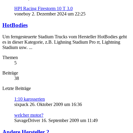
HPI Racing Firestorm 10 T 3.0
voneboy
2. Dezember 2024 um 22:25
HotBodies
Um ferngesteuerte Stadium Trucks vom Hersteller HotBodies geht
es in dieser Kategorie, z.B. Lighning Stadium Pro rr, Lightning
Stadium usw. ...
Themen
5
Beiträge
38
Letzte Beiträge
1:10 karosserien
sixpack
26. Oktober 2009 um 16:36
welcher motor?
SavageDriver
16. September 2009 um 11:49
Andere Hersteller 2