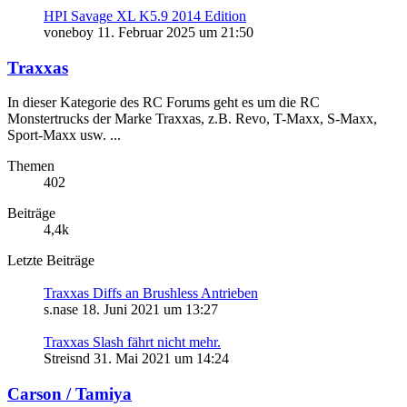
HPI Savage XL K5.9 2014 Edition
voneboy
11. Februar 2025 um 21:50
Traxxas
In dieser Kategorie des RC Forums geht es um die RC
Monstertrucks der Marke Traxxas, z.B. Revo, T-Maxx, S-Maxx,
Sport-Maxx usw. ...
Themen
402
Beiträge
4,4k
Letzte Beiträge
Traxxas Diffs an Brushless Antrieben
s.nase
18. Juni 2021 um 13:27
Traxxas Slash fährt nicht mehr.
Streisnd
31. Mai 2021 um 14:24
Carson / Tamiya