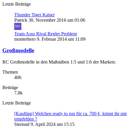
Letzte Beiträge
Thunder Tiger Kaiser
Patrick
30. November 2016 um 01:06
Team Asso Rival Regler Problem
monterhero
9. Februar 2014 um 11:09
Großmodelle
RC Großmodelle in den Maßstäben 1:5 und 1:6 der Marken:
Themen
406
Beiträge
7,8k
Letzte Beiträge
[Kauftipp] Welchen ready to run für ca. 700 €, könnt ihr mir
empfehlen ?
Streisnd
9. April 2024 um 15:15