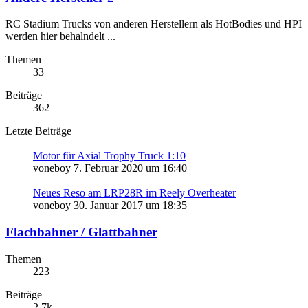
RC Stadium Trucks von anderen Herstellern als HotBodies und HPI
werden hier behalndelt ...
Themen
33
Beiträge
362
Letzte Beiträge
Motor für Axial Trophy Truck 1:10
voneboy
7. Februar 2020 um 16:40
Neues Reso am LRP28R im Reely Overheater
voneboy
30. Januar 2017 um 18:35
Flachbahner / Glattbahner
Themen
223
Beiträge
2,7k