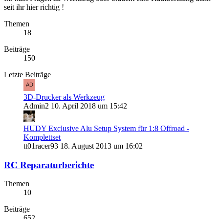
seit ihr hier richtig !
Themen
18
Beiträge
150
Letzte Beiträge
3D-Drucker als Werkzeug
Admin2
10. April 2018 um 15:42
HUDY Exclusive Alu Setup System für 1:8 Offroad -
Komplettset
tt01racer93
18. August 2013 um 16:02
RC Reparaturberichte
Themen
10
Beiträge
652