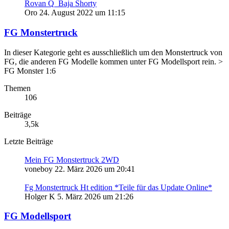
Rovan Q_Baja Shorty
Oro
24. August 2022 um 11:15
FG Monstertruck
In dieser Kategorie geht es ausschließlich um den Monstertruck von
FG, die anderen FG Modelle kommen unter FG Modellsport rein. >
FG Monster 1:6
Themen
106
Beiträge
3,5k
Letzte Beiträge
Mein FG Monstertruck 2WD
voneboy
22. März 2026 um 20:41
Fg Monstertruck Ht edition *Teile für das Update Online*
Holger K
5. März 2026 um 21:26
FG Modellsport