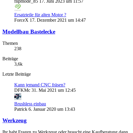
flipmode_85
17. Juni 2023 um 11:57
Ersatzteile für alten Motor ?
ForceX
17. Dezember 2021 um 14:47
Modellbau Bastelecke
Themen
238
Beiträge
3,6k
Letzte Beiträge
Kann jemand CNC fräsen?
DFKMc
31. Mai 2021 um 12:45
Brushless einbau
Patrick
6. Januar 2020 um 13:43
Werkzeug
Ihr habt Fragen zu Werkzeug oder braucht eine Kaufberatung dann