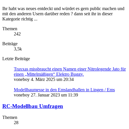
Ihr habt was neues entdeckt und würdet es gern public machen und
mit den anderen Usern darüber reden ? dann seit ihr in dieser
Kategorie richtig ...
Themen
242
Beiträge
3,5k
Letzte Beiträge
Traxxas missbraucht einen Namen einer Nitrolegende Jato für
einen „Mittelmäßigen“ Elektro Buggy.
voneboy
4. März 2025 um 20:34
Modellbaumesse in den Emslandhallen in Lingen / Ems
voneboy
27. Januar 2023 um 11:39
RC-Modellbau Umfragen
Themen
28