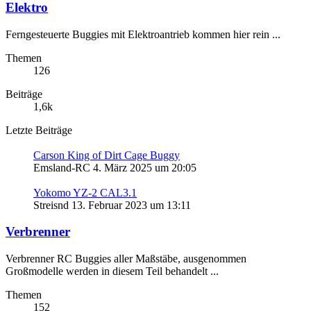
Elektro
Ferngesteuerte Buggies mit Elektroantrieb kommen hier rein ...
Themen
126
Beiträge
1,6k
Letzte Beiträge
Carson King of Dirt Cage Buggy
Emsland-RC
4. März 2025 um 20:05
Yokomo YZ-2 CAL3.1
Streisnd
13. Februar 2023 um 13:11
Verbrenner
Verbrenner RC Buggies aller Maßstäbe, ausgenommen
Großmodelle werden in diesem Teil behandelt ...
Themen
152