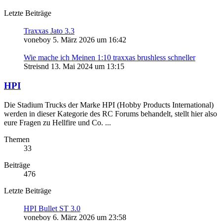
Letzte Beiträge
Traxxas Jato 3.3
voneboy
5. März 2026 um 16:42
Wie mache ich Meinen 1:10 traxxas brushless schneller
Streisnd
13. Mai 2024 um 13:15
HPI
Die Stadium Trucks der Marke HPI (Hobby Products International)
werden in dieser Kategorie des RC Forums behandelt, stellt hier also
eure Fragen zu Hellfire und Co. ...
Themen
33
Beiträge
476
Letzte Beiträge
HPI Bullet ST 3.0
voneboy
6. März 2026 um 23:58