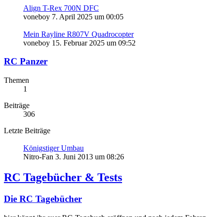
Align T-Rex 700N DFC
voneboy
7. April 2025 um 00:05
Mein Rayline R807V Quadrocopter
voneboy
15. Februar 2025 um 09:52
RC Panzer
Themen
1
Beiträge
306
Letzte Beiträge
Königstiger Umbau
Nitro-Fan
3. Juni 2013 um 08:26
RC Tagebücher & Tests
Die RC Tagebücher