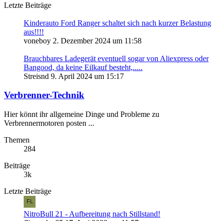
Letzte Beiträge
Kinderauto Ford Ranger schaltet sich nach kurzer Belastung
aus!!!!
voneboy
2. Dezember 2024 um 11:58
Brauchbares Ladegerät eventuell sogar von Aliexpress oder
Bangood, da keine Eilkauf besteht,.....
Streisnd
9. April 2024 um 15:17
Verbrenner-Technik
Hier könnt ihr allgemeine Dinge und Probleme zu
Verbrennermotoren posten ...
Themen
284
Beiträge
3k
Letzte Beiträge
NitroBull 21 - Aufbereitung nach Stillstand!