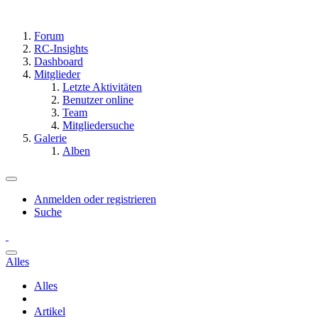
Forum
RC-Insights
Dashboard
Mitglieder
Letzte Aktivitäten
Benutzer online
Team
Mitgliedersuche
Galerie
Alben
Anmelden oder registrieren
Suche
Alles
Alles
Artikel