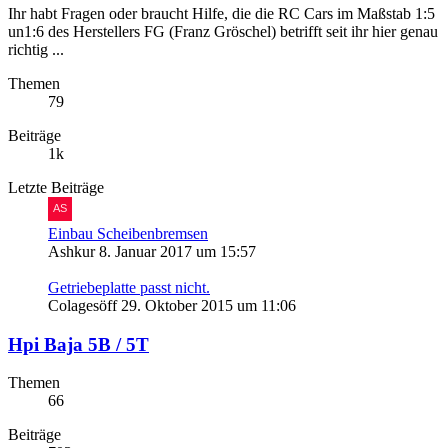
Ihr habt Fragen oder braucht Hilfe, die die RC Cars im Maßstab 1:5
un1:6 des Herstellers FG (Franz Gröschel) betrifft seit ihr hier genau
richtig ...
Themen
79
Beiträge
1k
Letzte Beiträge
Einbau Scheibenbremsen
Ashkur
8. Januar 2017 um 15:57
Getriebeplatte passt nicht.
Colagesöff
29. Oktober 2015 um 11:06
Hpi Baja 5B / 5T
Themen
66
Beiträge