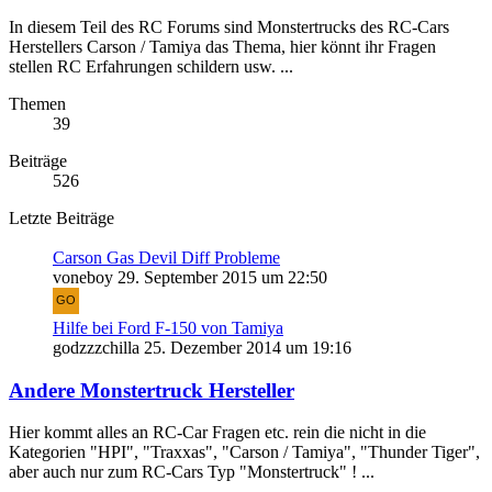
In diesem Teil des RC Forums sind Monstertrucks des RC-Cars
Herstellers Carson / Tamiya das Thema, hier könnt ihr Fragen
stellen RC Erfahrungen schildern usw. ...
Themen
39
Beiträge
526
Letzte Beiträge
Carson Gas Devil Diff Probleme
voneboy
29. September 2015 um 22:50
Hilfe bei Ford F-150 von Tamiya
godzzzchilla
25. Dezember 2014 um 19:16
Andere Monstertruck Hersteller
Hier kommt alles an RC-Car Fragen etc. rein die nicht in die
Kategorien "HPI", "Traxxas", "Carson / Tamiya", "Thunder Tiger",
aber auch nur zum RC-Cars Typ "Monstertruck" ! ...