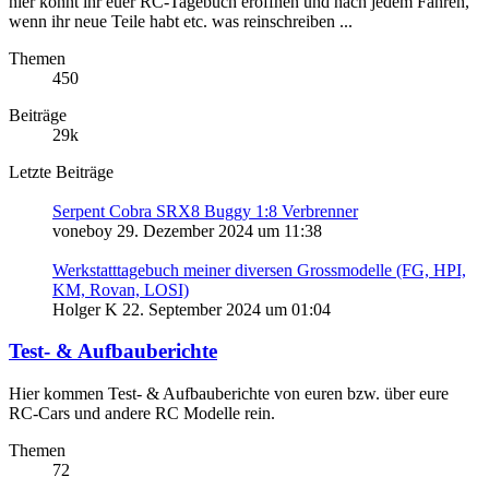
hier könnt ihr euer RC-Tagebuch eröffnen und nach jedem Fahren,
wenn ihr neue Teile habt etc. was reinschreiben ...
Themen
450
Beiträge
29k
Letzte Beiträge
Serpent Cobra SRX8 Buggy 1:8 Verbrenner
voneboy
29. Dezember 2024 um 11:38
Werkstatttagebuch meiner diversen Grossmodelle (FG, HPI,
KM, Rovan, LOSI)
Holger K
22. September 2024 um 01:04
Test- & Aufbauberichte
Hier kommen Test- & Aufbauberichte von euren bzw. über eure
RC-Cars und andere RC Modelle rein.
Themen
72