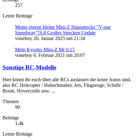
257
Letzte Beiträge
Meine eigene kleine Mini-Z Hausstrecke "V-one
Speedway"!S.8 Großes Strecken Update
voneboy
26. Januar 2025 um 21:34
Mein Kyosho Mini-Z Mr 0.15
voneboy
6. Februar 2021 um 20:07
Sonstige RC-Modelle
Hier könnt ihr euch über alle RCs auslassen die keine Autos sind,
also RC Helicopter / Hubschruaber, Jets, Flugzeuge, Schiffe /
Boote, Hovercrafts usw. ...
Themen
90
Beiträge
1,4k
Letzte Beiträge