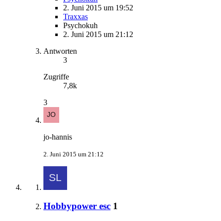
2. Juni 2015 um 19:52
Traxxas
Psychokuh
2. Juni 2015 um 21:12
Antworten
3
Zugriffe
7,8k
3
jo-hannis
2. Juni 2015 um 21:12
Hobbypower esc
1