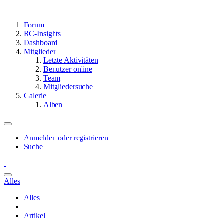
Forum
RC-Insights
Dashboard
Mitglieder
Letzte Aktivitäten
Benutzer online
Team
Mitgliedersuche
Galerie
Alben
Anmelden oder registrieren
Suche
Alles
Alles
Artikel