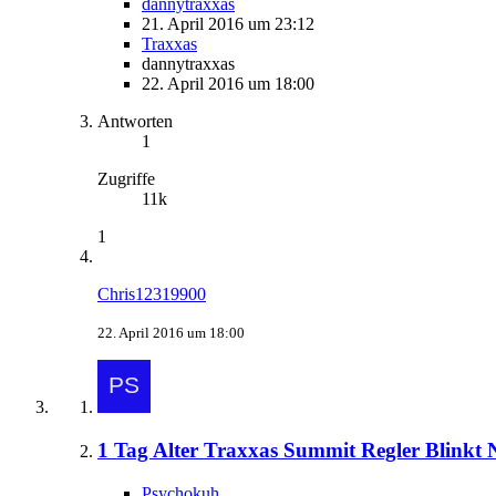
dannytraxxas
21. April 2016 um 23:12
Traxxas
dannytraxxas
22. April 2016 um 18:00
Antworten
1
Zugriffe
11k
1
Chris12319900
22. April 2016 um 18:00
1 Tag Alter Traxxas Summit Regler Blinkt N
Psychokuh