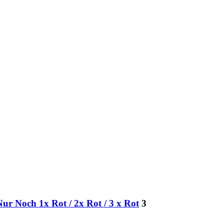
ur Noch 1x Rot / 2x Rot / 3 x Rot
3