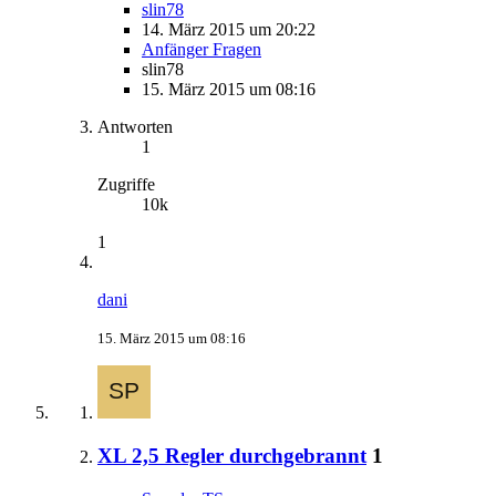
slin78
14. März 2015 um 20:22
Anfänger Fragen
slin78
15. März 2015 um 08:16
Antworten
1
Zugriffe
10k
1
dani
15. März 2015 um 08:16
XL 2,5 Regler durchgebrannt
1