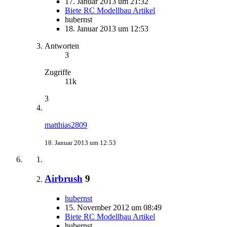
17. Januar 2013 um 21:32
Biete RC Modellbau Artikel
hubernst
18. Januar 2013 um 12:53
Antworten
3
Zugriffe
11k
3
matthias2809
18. Januar 2013 um 12:53
Airbrush
9
hubernst
15. November 2012 um 08:49
Biete RC Modellbau Artikel
hubernst