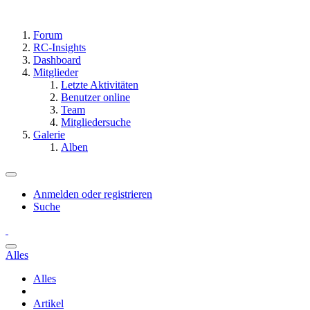
Forum
RC-Insights
Dashboard
Mitglieder
Letzte Aktivitäten
Benutzer online
Team
Mitgliedersuche
Galerie
Alben
Anmelden oder registrieren
Suche
Alles
Alles
Artikel